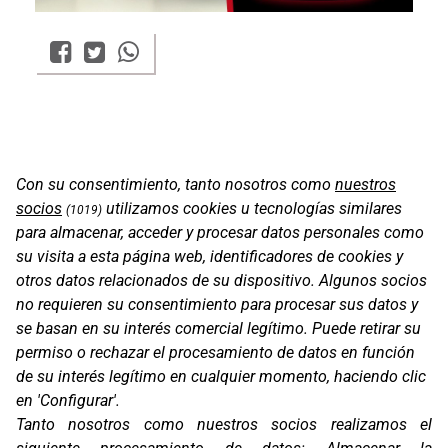
Con su consentimiento, tanto nosotros como
nuestros
socios
utilizamos cookies u tecnologías similares
(1019)
para almacenar, acceder y procesar datos personales como
su visita a esta página web, identificadores de cookies y
otros datos relacionados de su dispositivo. Algunos socios
no requieren su consentimiento para procesar sus datos y
se basan en su interés comercial legítimo. Puede retirar su
permiso o rechazar el procesamiento de datos en función
Oficinas
de su interés legítimo en cualquier momento, haciendo clic
C/ Coneixement 5, 08850
en 'Configurar'.
Gavà (Barcelona)
Tanto nosotros como nuestros socios realizamos el