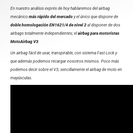
En nuestro análisis exprés de hoy hablaremos del airbag
mecánico
más rápido del mercado
y el único que dispone de
doble homologación EN1621/4 de nivel 2
al disponer de dos
airbags totalmente independientes; el
airbag para motoristas
MotoAirbag V3
.
Un airbag fácil de usar, transpirable, con sistema Fast Lock y
que además podemos recargar nosotros mismos. Poco más
podemos decir sobre el V3, sencillamente el airbag de moto en
mayúsculas.