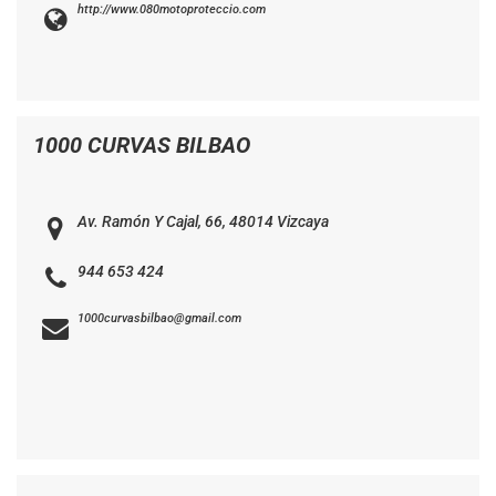
http://www.080motoproteccio.com
1000 CURVAS BILBAO
Av. Ramón Y Cajal, 66, 48014 Vizcaya
944 653 424
1000curvasbilbao@gmail.com