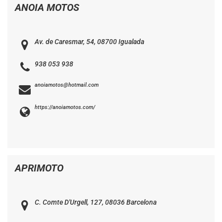
ANOIA MOTOS
Av. de Caresmar, 54, 08700 Igualada
938 053 938
anoiamotos@hotmail.com
https://anoiamotos.com/
APRIMOTO
C. Comte D'Urgell, 127, 08036 Barcelona