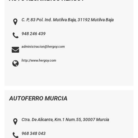
C. P, 83 Pol. Ind. Mutilva Baja, 31192 Mutilva Baja
948 246 439
administracion@hergoy.com
http://www.hergoy.com
AUTOFERRO MURCIA
Ctra. De Alicante, Km.1 Num.55, 30007 Murcia
968 348 043