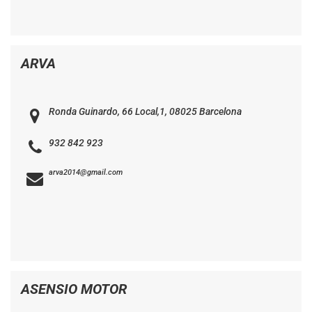
ARVA
Ronda Guinardo, 66 Local,1, 08025 Barcelona
932 842 923
arva2014@gmail.com
ASENSIO MOTOR