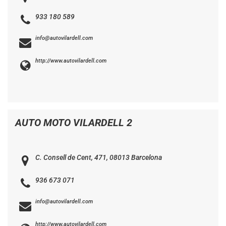
933 180 589
info@autovilardell.com
http://www.autovilardell.com
AUTO MOTO VILARDELL 2
C. Consell de Cent, 471, 08013 Barcelona
936 673 071
info@autovilardell.com
http://www.autovilardell.com