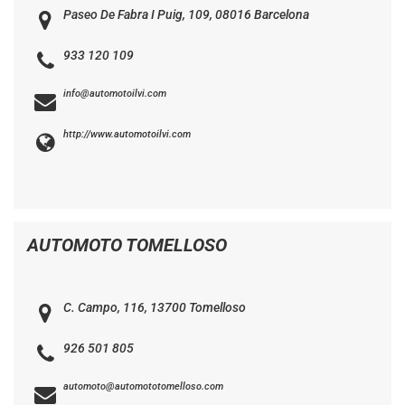
Paseo De Fabra I Puig, 109, 08016 Barcelona
933 120 109
info@automotoilvi.com
http://www.automotoilvi.com
AUTOMOTO TOMELLOSO
C. Campo, 116, 13700 Tomelloso
926 501 805
automoto@automototomelloso.com