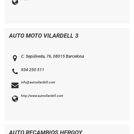
AUTO MOTO VILARDELL 3
C. Sepúlveda, 76, 08015 Barcelona
934 250 511
info@autovilardell.com
http://www.autovilardell.com
AUTO RECAMBIOS HERGOY