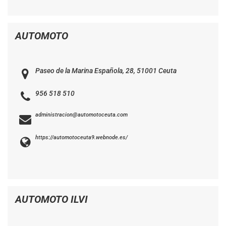
AUTOMOTO
Paseo de la Marina Española, 28, 51001 Ceuta
956 518 510
administracion@automotoceuta.com
https://automotoceuta9.webnode.es/
AUTOMOTO ILVI