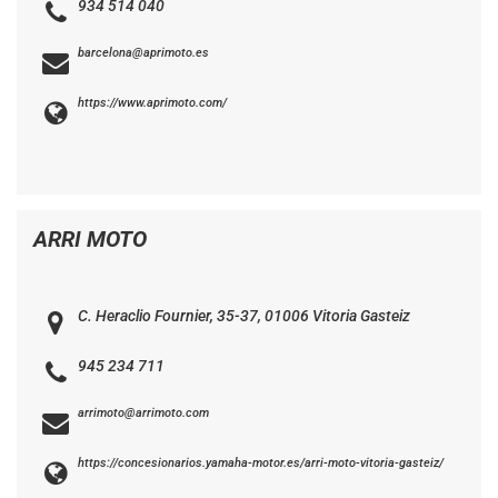
934 514 040
barcelona@aprimoto.es
https://www.aprimoto.com/
ARRI MOTO
C. Heraclio Fournier, 35-37, 01006 Vitoria Gasteiz
945 234 711
arrimoto@arrimoto.com
https://concesionarios.yamaha-motor.es/arri-moto-vitoria-gasteiz/