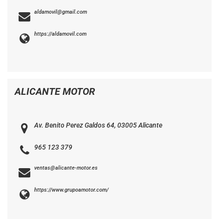
aldamovil@gmail.com
https://aldamovil.com
ALICANTE MOTOR
Av. Benito Perez Galdos 64, 03005 Alicante
965 123 379
ventas@alicante-motor.es
https://www.grupoamotor.com/