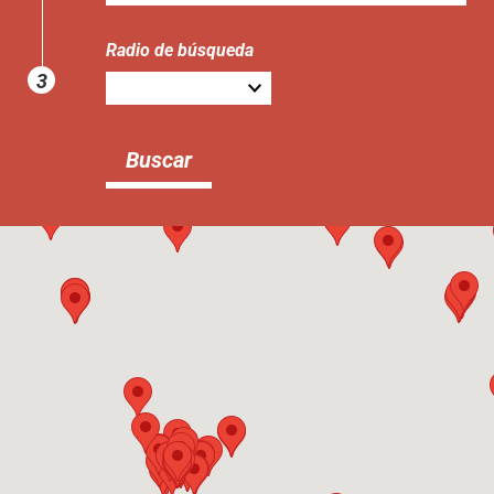
Radio de búsqueda
3
Buscar