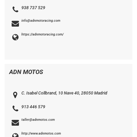
938 737 529
info@adnmotoracing.com
https://adnmotoracing.com/
ADN MOTOS
C. Isabel Collbrand, 10 Nave 40, 28050 Madrid
913 446 579
taller@adnmotos.com
http://www.adnmotos.com