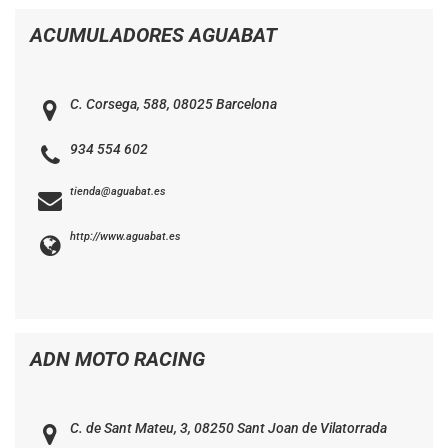
ACUMULADORES AGUABAT
C. Corsega, 588, 08025 Barcelona
934 554 602
tienda@aguabat.es
http://www.aguabat.es
ADN MOTO RACING
C. de Sant Mateu, 3, 08250 Sant Joan de Vilatorrada