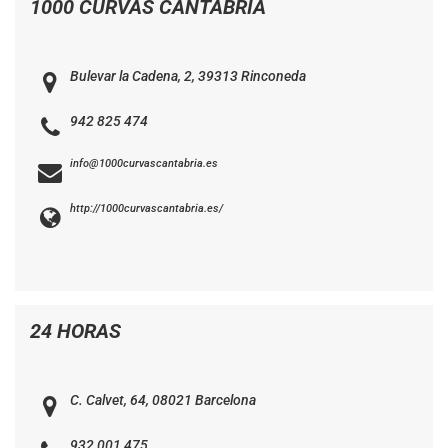
1000 CURVAS CANTABRIA
Bulevar la Cadena, 2, 39313 Rinconeda
942 825 474
info@1000curvascantabria.es
http://1000curvascantabria.es/
24 HORAS
C. Calvet, 64, 08021 Barcelona
932 001 475