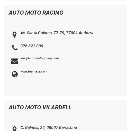
AUTO MOTO RACING
Av. Santa Coloma, 77-79, 77001 Andorra
376 822 009
amr@automotoracing.com
www.teamaxe.com
AUTO MOTO VILARDELL
C. Balmes, 25, 08007 Barcelona