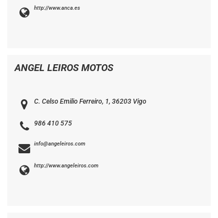
http://www.anca.es
ANGEL LEIROS MOTOS
C. Celso Emilio Ferreiro, 1, 36203 Vigo
986 410 575
info@angeleiros.com
http://www.angeleiros.com