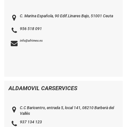
C. Marina Española, 90 Edif.Linares Bajo, 51001 Ceuta
956 518 091
info@afrimex.es
ALDAMOVIL CARSERVICES
C.C Baricentro, entrada 5, local 141, 08210 Barberà del
Vallés
937 134 123