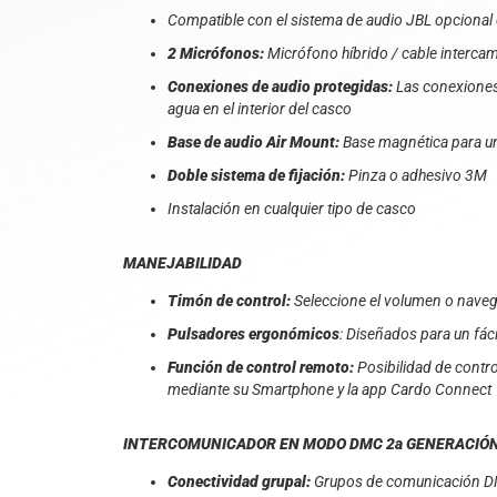
Compatible con el sistema de audio JBL opciona
2 Micrófonos:
Micrófono híbrido / cable intercamb
Conexiones de audio protegidas:
Las conexiones
agua en el interior del casco
Base de audio Air Mount:
Base magnética para una
Doble sistema de fijación:
Pinza o adhesivo 3M
Instalación en cualquier tipo de casco
MANEJABILIDAD
Timón de control:
Seleccione el volumen o naveg
Pulsadores ergonómicos
: Diseñados para un fác
Función de control remoto:
Posibilidad de contro
mediante su Smartphone y la app Cardo Connect
INTERCOMUNICADOR EN MODO DMC 2a GENERACIÓ
Conectividad grupal:
Grupos de comunicación DM