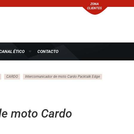
ZONA
CLIENTES
CANAL ÉTICO
CONTACTO
CARDO
Intercomunicador de moto Cardo Packtalk Edge
de moto Cardo