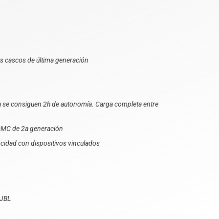
os cascos de última generación
a se consiguen 2h de autonomía. Carga completa entre
DMC de 2a generación
cidad con dispositivos vinculados
 JBL