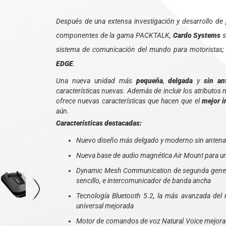
Después de una extensa investigación y desarrollo de 
componentes de la gama PACKTALK,
Cardo Systems
s
sistema de comunicación del mundo para motoristas;
EDGE
.
Una nueva unidad más
pequeña
,
delgada
y
sin an
características nuevas. Además de incluir los atributo
ofrece nuevas características que hacen que el
mejor 
aún.
Características destacadas:
Nuevo diseño más delgado y moderno sin antena
Nueva base de audio magnética Air Mount para una 
Dynamic Mesh Communication de segunda gener
sencillo, e intercomunicador de banda ancha
Tecnología Bluetooth 5.2, la más avanzada del 
universal mejorada
Motor de comandos de voz Natural Voice mejora