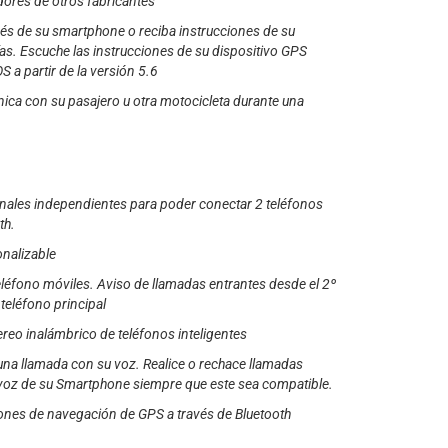
ores de otros fabricantes
vés de su smartphone o reciba instrucciones de su
as. Escuche las instrucciones de su dispositivo GPS
 a partir de la versión 5.6
ica con su pasajero u otra motocicleta durante una
nales independientes para poder conectar 2 teléfonos
th.
onalizable
eléfono móviles. Aviso de llamadas entrantes desde el 2º
teléfono principal
reo inalámbrico de teléfonos inteligentes
na llamada con su voz. Realice o rechace llamadas
oz de su Smartphone siempre que este sea compatible.
ones de navegación de GPS a través de Bluetooth