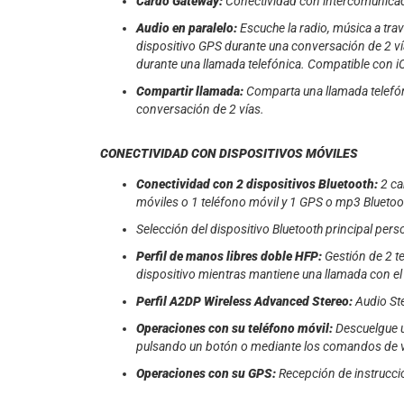
Cardo Gateway:
Conectividad con intercomunicad
Audio en paralelo:
Escuche la radio, música a tra
dispositivo GPS durante una conversación de 2 ví
durante una llamada telefónica. Compatible con iOS
Compartir llamada:
Comparta una llamada telefón
conversación de 2 vías.
CONECTIVIDAD CON DISPOSITIVOS MÓVILES
Conectividad con 2 dispositivos Bluetooth:
2 ca
móviles o 1 teléfono móvil y 1 GPS o mp3 Bluetoo
Selección del dispositivo Bluetooth principal pers
Perfil de manos libres doble HFP:
Gestión de 2 t
dispositivo mientras mantiene una llamada con el 
Perfil A2DP Wireless Advanced Stereo:
Audio Ste
Operaciones con su teléfono móvil:
Descuelgue u
pulsando un botón o mediante los comandos de v
Operaciones con su GPS:
Recepción de instrucci