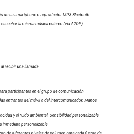
és de su smartphone o reproductor MP3 Bluetooth
n escuchar la misma música estéreo (vía A2DP)
al recibir una llamada
ara participantes en el grupo de comunicación.
adas entrantes del móvil o del intercomunicador. Manos
cidad y el ruido ambiental. Sensibilidad personalizable.
a inmediata personalizable
to de diferentes niveles de volumen para cada fuente de