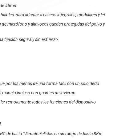
l de 45mm
iables, para adaptar a cascos integrales, modulares y jet
 de micrófono y altavoces quedan protegidas del polvo y
 fijación segura y sin esfuerzo.
ue por los menús de una forma fácil con un solo dedo
il manejo incluso con guantes de invierno
lar remotamente todas las funciones del dispositivo
N
C de hasta 15 motociclistas en un rango de hasta 8Km