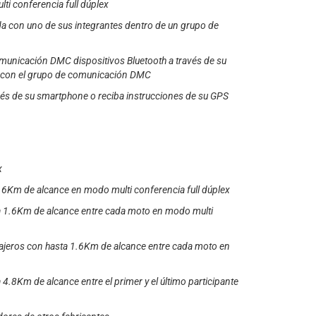
lti conferencia full dúplex
da con uno de sus integrantes dentro de un grupo de
municación DMC dispositivos Bluetooth a través de su
a con el grupo de comunicación DMC
avés de su smartphone o reciba instrucciones de su GPS
x
6Km de alcance en modo multi conferencia full dúplex
a 1.6Km de alcance entre cada moto en modo multi
sajeros con hasta 1.6Km de alcance entre cada moto en
 4.8Km de alcance entre el primer y el último participante