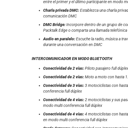
entre el primer y el último participante en modo mu
Charla privada DMC:
Establezca una charla priva
comunicación DMC
DMC Bridge:
Incorpore dentro de un grupo de co
Packtalk Edge o comparta una llamada telefónic
Audio en paralelo:
Escuche la radio, música a tr
durante una conversación en DMC
INTERCOMUNICADOR EN MODO BLUETOOTH
Conectividad de 2 vías:
Piloto pasajero full dúple
Conectividad de 2 vías:
Moto a moto con hasta 1.
Conectividad de 3 vías:
3 motociclistas con hast
conferencia full dúplex
Conectividad de 4 vías:
2 motociclistas y sus pa
modo multi conferencia full dúplex
Conectividad de 4 vías:
4 motociclistas con hasta
en modo multi conferencia full dúplex