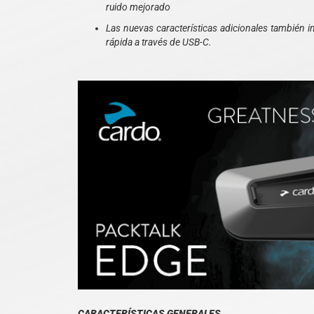
ruido mejorado
Las nuevas características adicionales también i
rápida a través de USB-C.
CARACTERÍSTICAS GENERALES