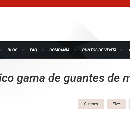
BLOG
FAQ
COMPAÑÍA
PUNTOS DE VENTA
nico gama de guantes de m
Guantes
Five