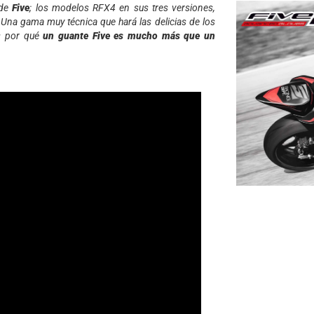
 de
Five
; los modelos RFX4 en sus tres versiones,
 Una gama muy técnica que hará las delicias de los
s por qué
un guante Five es mucho más que un