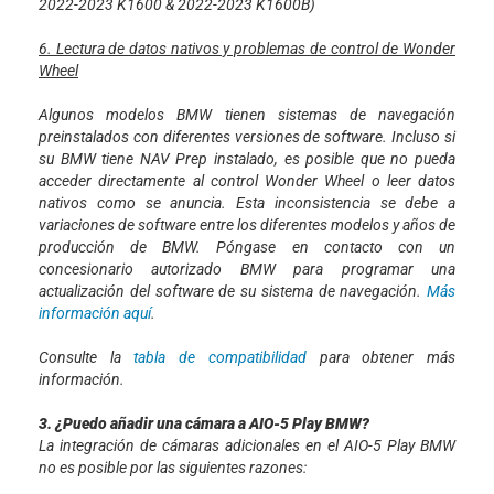
2022-2023 K1600 & 2022-2023 K1600B)
6. Lectura de datos nativos y problemas de control de Wonder
Wheel
Algunos modelos BMW tienen sistemas de navegación
preinstalados con diferentes versiones de software. Incluso si
su BMW tiene NAV Prep instalado, es posible que no pueda
acceder directamente al control Wonder Wheel o leer datos
nativos como se anuncia. Esta inconsistencia se debe a
variaciones de software entre los diferentes modelos y años de
producción de BMW. Póngase en contacto con un
concesionario autorizado BMW para programar una
actualización del software de su sistema de navegación.
Más
información aquí
.
Consulte la
tabla de compatibilidad
para obtener más
información.
3. ¿Puedo añadir una cámara a AIO-5 Play BMW?
La integración de cámaras adicionales en el AIO-5 Play BMW
no es posible por las siguientes razones: