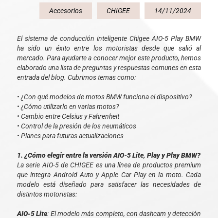
Accesorios
CHIGEE
14/11/2024
El sistema de conducción inteligente Chigee AIO-5 Play BMW
ha sido un éxito entre los motoristas desde que salió al
mercado. Para ayudarte a conocer mejor este producto, hemos
elaborado una lista de preguntas y respuestas comunes en esta
entrada del blog. Cubrimos temas como:
• ¿Con qué modelos de motos BMW funciona el dispositivo?
• ¿Cómo utilizarlo en varias motos?
• Cambio entre Celsius y Fahrenheit
• Control de la presión de los neumáticos
• Planes para futuras actualizaciones
1. ¿Cómo elegir entre la versión AIO-5 Lite, Play y Play BMW?
La serie AIO-5 de CHIGEE es una línea de productos premium
que integra Android Auto y Apple Car Play en la moto. Cada
modelo está diseñado para satisfacer las necesidades de
distintos motoristas:
AIO-5 Lite
: El modelo más completo, con dashcam y detección