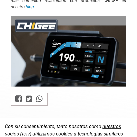
más contenido relacionado con productos CHIGEE en
nuestro
blog
.
Con su consentimiento, tanto nosotros como
nuestros
socios
utilizamos cookies u tecnologías similares
(1017)