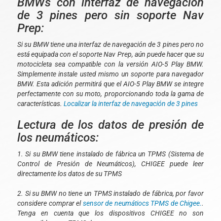
BMWs con interfaz de navegación
de 3 pines pero sin soporte Nav
Prep:
Si su BMW tiene una interfaz de navegación de 3 pines pero no
está equipada con el soporte Nav Prep, aún puede hacer que su
motocicleta sea compatible con la versión AIO-5 Play BMW.
Simplemente instale usted mismo un soporte para navegador
BMW. Esta adición permitirá que el AIO-5 Play BMW se integre
perfectamente con su moto, proporcionando toda la gama de
características.
Localizar la interfaz de navegación de 3 pines
Lectura de los datos de presión de
los neumáticos:
1. Si su BMW tiene instalado de fábrica un TPMS (Sistema de
Control de Presión de Neumáticos), CHIGEE puede leer
directamente los datos de su TPMS
2. Si su BMW no tiene un TPMS instalado de fábrica, por favor
considere comprar el
sensor de neumátiocs TPMS de Chigee.
.
Tenga en cuenta que los dispositivos CHIGEE no son