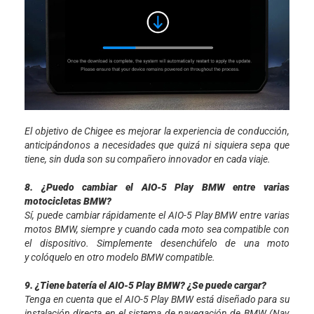
El objetivo de Chigee es mejorar la experiencia de conducción,
anticipándonos a necesidades que quizá ni siquiera sepa que
tiene, sin duda son su compañero innovador en cada viaje.
8. ¿Puedo cambiar el AIO-5 Play BMW entre varias
motocicletas BMW?
Sí, puede cambiar rápidamente el AIO-5 Play BMW entre varias
motos BMW, siempre y cuando cada moto sea compatible con
el dispositivo. Simplemente desenchúfelo de una moto
y colóquelo en otro modelo BMW compatible.
9. ¿Tiene batería el AIO-5 Play BMW? ¿Se puede cargar?
Tenga en cuenta que el AIO-5 Play BMW está diseñado para su
instalación directa en el sistema de navegación de BMW (Nav