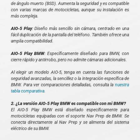
de ángulo muerto (BSD). Aumenta la seguridad y es compatible
con varias marcas de motocicletas, aunque su instalación es
más compleja.
AIO-5 Play
: Diseño más sencillo sin cámara, centrado en una
fácil duplicación de la pantalla del teléfono. También ofrece una
amplia compatibilidad.
AIO-5 Play BMW
: Específicamente diseñado para BMW, con
cierre rápido y antirrobo, pero no admite cámaras adicionales.
Al elegir un modelo AIO-5, tenga en cuenta las funciones de
seguridad avanzadas, la sencillez o la integración específica de
BMW. Para ver comparaciones detalladas, consulta la
nuestra
tabla comparativa.
2. ¿La versión AIO-5 Play BMW es compatible con mi BMW?
El AIO-5 Play BMW está diseñado específicamente para
motocicletas equipadas con el soporte Nav Prep de BMW. Se
conecta directamente al Nav Prep y se alimenta del sistema
eléctrico de su BMW.