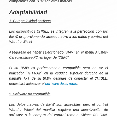
compatibles con TPMS de otras marcas.
Adaptabilidad
1. Compatibilidad perfecta
Los dispositivos CHIGEE se integran a la perfección con los
BMW, proporcionando acceso nativo a los datos y control del
Wonder Wheel.
Asegúrese de haber seleccionado "NAV" en el menú Ajustes-
Características-RC, en lugar de "CGRC".
Si su BMW es perfectamente compatible pero no ve el
indicador "TFT-NAV" en la esquina superior derecha de la
pantalla TFT de su BMW después de conectar el CHIGEE,
necesitará actualizar el
software de su moto
.
2. Software no compatible
Los datos nativos de BMW son accesibles, pero el control
Wonder Wheel del manillar requiere una actualización de
software o la compra del control remoto Chigee RC CAN.