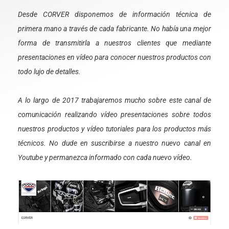
Desde CORVER disponemos de información técnica de
primera mano a través de cada fabricante. No había una mejor
forma de transmitirla a nuestros clientes que mediante
presentaciones en vídeo para conocer nuestros productos con
todo lujo de detalles.
A lo largo de 2017 trabajaremos mucho sobre este canal de
comunicación realizando vídeo presentaciones sobre todos
nuestros productos y vídeo tutoriales para los productos más
técnicos. No dude en suscribirse a nuestro nuevo canal en
Youtube y permanezca informado con cada nuevo vídeo.