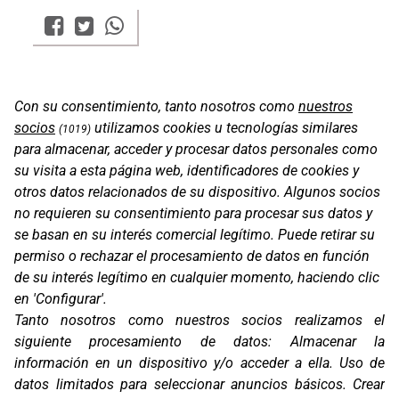
Con su consentimiento, tanto nosotros como
nuestros
socios
utilizamos cookies u tecnologías similares
(1019)
para almacenar, acceder y procesar datos personales como
su visita a esta página web, identificadores de cookies y
otros datos relacionados de su dispositivo. Algunos socios
no requieren su consentimiento para procesar sus datos y
se basan en su interés comercial legítimo. Puede retirar su
permiso o rechazar el procesamiento de datos en función
de su interés legítimo en cualquier momento, haciendo clic
en 'Configurar'.
Oficinas
Tanto nosotros como nuestros socios realizamos el
C/ Coneixement 5, 08850
siguiente procesamiento de datos:
Almacenar la
Gavà (Barcelona)
información en un dispositivo y/o acceder a ella
.
Uso de
datos limitados para seleccionar anuncios básicos
.
Crear
Contacto