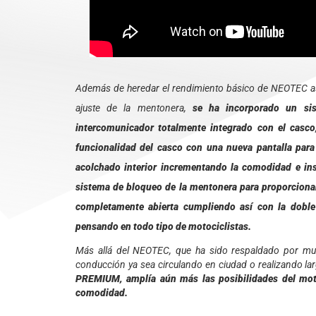
Además de heredar el rendimiento básico de NEOTEC así
ajuste de la mentonera,
se ha incorporado un sis
intercomunicador totalmente integrado con el cas
funcionalidad del casco con una nueva pantalla para 
acolchado interior incrementando la comodidad e i
sistema de bloqueo de la mentonera para proporciona
completamente abierta cumpliendo así con la dobl
pensando en todo tipo de motociclistas.
Más allá del NEOTEC, que ha sido respaldado por m
conducción ya sea circulando en ciudad o realizando lar
PREMIUM, amplía aún más las posibilidades del moto
comodidad.