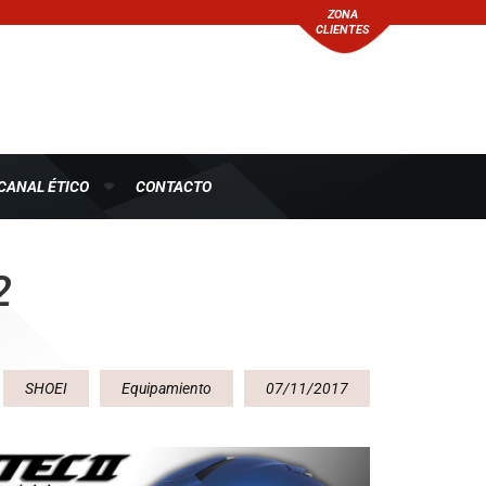
ZONA
CLIENTES
CANAL ÉTICO
CONTACTO
2
SHOEI
Equipamiento
07/11/2017