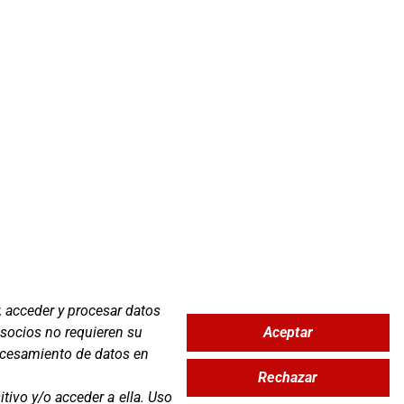
, acceder y procesar datos
Aceptar
 socios no requieren su
Zona Clientes
rocesamiento de datos en
Rechazar
Síguenos
tivo y/o acceder a ella
.
Uso