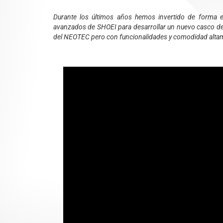
Durante los últimos años hemos invertido de forma e
avanzados de SHOEI para desarrollar un nuevo casco de 
del NEOTEC pero con funcionalidades y comodidad alta