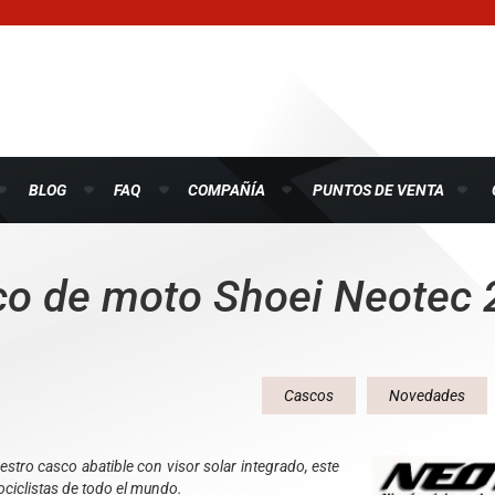
BLOG
FAQ
COMPAÑÍA
PUNTOS DE VENTA
co de moto Shoei Neotec 
Cascos
Novedades
stro casco abatible con visor solar integrado, este
ociclistas de todo el mundo.