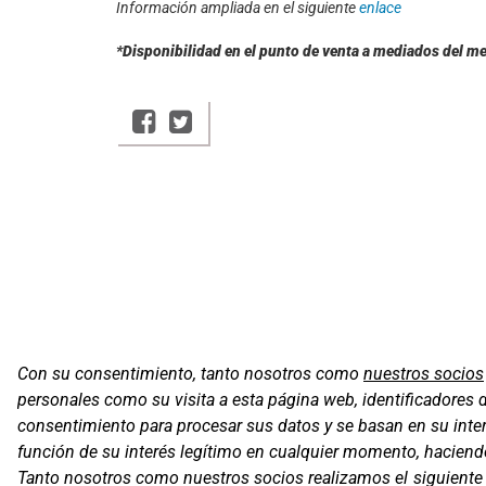
Información ampliada en el siguiente
enlace
*Disponibilidad en el punto de venta a mediados del m
Con su consentimiento, tanto nosotros como
nuestros socios
personales como su visita a esta página web, identificadores 
Oficinas
consentimiento para procesar sus datos y se basan en su inter
C/ Coneixe
función de su interés legítimo en cualquier momento, haciendo 
Gavà (Barce
Tanto nosotros como nuestros socios realizamos el siguient