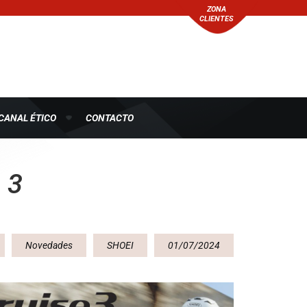
ZONA
CLIENTES
CANAL ÉTICO
CONTACTO
 3
Novedades
SHOEI
01/07/2024