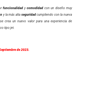
or
funcionalidad
y
comodidad
con un diseño muy
ón
y la más alta
seguridad
cumpliendo con la nueva
e crea un nuevo valor para una experiencia de
o tipo jet.
 Septiembre de 2023.