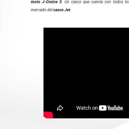
moto J-Cruise 3
. Un casco que cuenta con todos los
mercado del
casco Jet
.