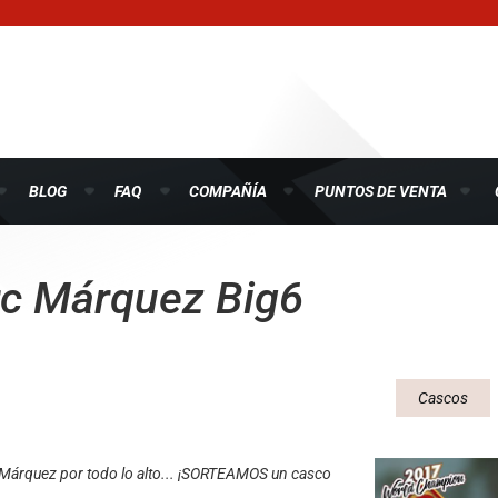
BLOG
FAQ
COMPAÑÍA
PUNTOS DE VENTA
rc Márquez Big6
Cascos
Márquez por todo lo alto... ¡SORTEAMOS un casco