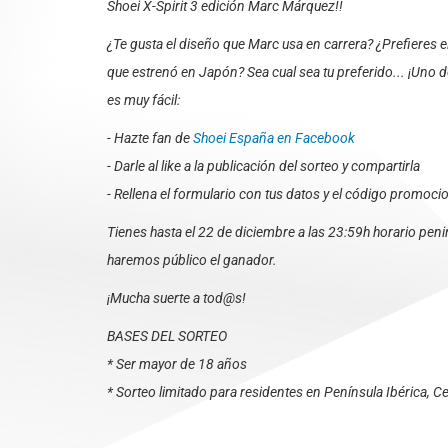
Shoei X-Spirit 3 edición Marc Márquez!!
¿Te gusta el diseño que Marc usa en carrera? ¿Prefieres 
que estrenó en Japón? Sea cual sea tu preferido... ¡Uno de
es muy fácil:
- Hazte fan de
Shoei España en Facebook
- Darle al like a la publicación del sorteo y compartirla
- Rellena el formulario con tus datos y el código promoc
Tienes hasta el 22 de diciembre a las 23:59h horario penin
haremos público el ganador.
¡Mucha suerte a tod@s!
BASES DEL SORTEO
* Ser mayor de 18 años
* Sorteo limitado para residentes en Península Ibérica, Ceu