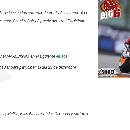
el que luce en los entrenamientos? ¿O te enamoró el
 estos Shoei X-Spirit 3 puede ser tuyo! Participar
ional MARCBIGSIX en el siguiente
enlace
sular para participar. El día 23 de diciembre
ta, Melilla, Islas Baleares, Islas Canarias y Andorra