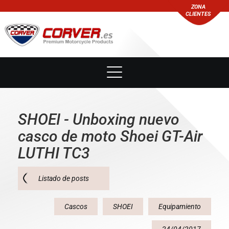
ZONA
CLIENTES
SHOEI - Unboxing nuevo
casco de moto Shoei GT-Air
LUTHI TC3
Listado de posts
Cascos
SHOEI
Equipamiento