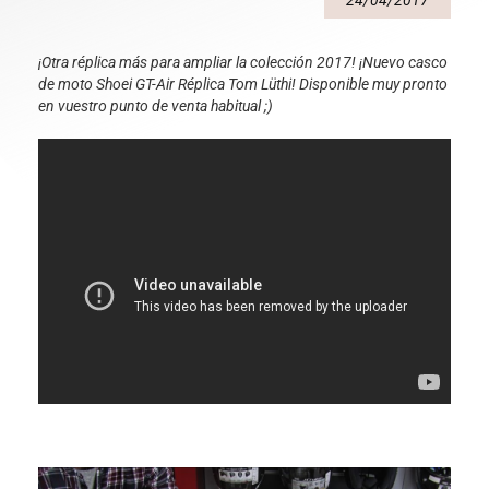
24/04/2017
¡Otra réplica más para ampliar la colección 2017! ¡Nuevo casco
de moto Shoei GT-Air Réplica Tom Lüthi! Disponible muy pronto
en vuestro punto de venta habitual ;)