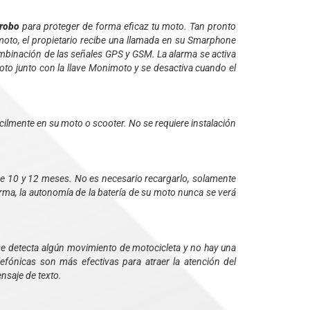
rrobo
para proteger de forma eficaz tu moto.
Tan pronto
moto, el propietario recibe una llamada en su Smarphone
combinación de las señales GPS y GSM. La alarma se activa
oto junto con la llave Monimoto y se desactiva cuando el
ilmente en su moto o scooter. No se requiere instalación
re 10 y 12 meses. No es necesario recargarlo, solamente
orma, la autonomía de la batería de su moto nunca se verá
e detecta algún movimiento de motocicleta y no hay una
efónicas son más efectivas para atraer la atención del
nsaje de texto.