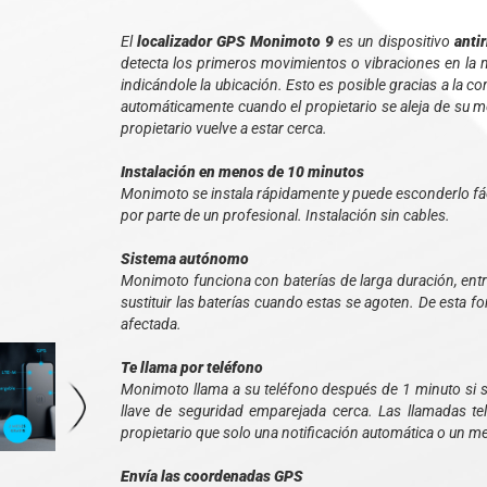
El
localizador GPS Monimoto 9
es un dispositivo
anti
detecta los primeros movimientos o vibraciones en la 
indicándole la ubicación. Esto es posible gracias a la 
automáticamente cuando el propietario se aleja de su m
propietario vuelve a estar cerca.
Instalación en menos de 10 minutos
Monimoto se instala rápidamente y puede esconderlo fác
por parte de un profesional. Instalación sin cables.
Sistema autónomo
Monimoto funciona con baterías de larga duración, ent
sustituir las baterías cuando estas se agoten. De esta f
afectada.
Te llama por teléfono
Monimoto llama a su teléfono después de 1 minuto si s
llave de seguridad emparejada cerca. Las llamadas tel
propietario que solo una notificación automática o un me
Envía las coordenadas GPS