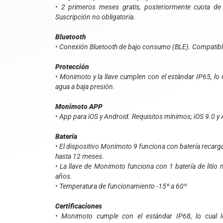
• 2 primeros meses gratis, posteriormente cuota de
Suscripción no obligatoria.
Bluetooth
• Conexión Bluetooth de bajo consumo (BLE). Compatibl
Protección
• Monimoto y la llave cumplen con el estándar IP65, lo 
agua a baja presión.
Monimoto APP
• App para iOS y Android. Requisitos mínimos; iOS 9.0 y
Batería
• El dispositivo Monimoto 9 funciona con batería recarg
hasta 12 meses.
• La llave de Monimoto funciona con 1 batería de liti
años.
• Temperatura de funcionamiento -15º a 60º
Certificaciones
• Monimoto cumple con el estándar IP68, lo cual l