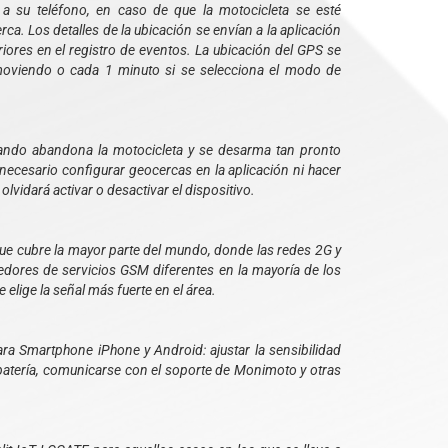
 su teléfono, en caso de que la motocicleta se esté
a. Los detalles de la ubicación se envían a la aplicación
iores en el registro de eventos. La ubicación del GPS se
oviendo o cada 1 minuto si se selecciona el modo de
ando abandona la motocicleta y se desarma tan pronto
ecesario configurar geocercas en la aplicación ni hacer
olvidará activar o desactivar el dispositivo.
que cubre la mayor parte del mundo, donde las redes 2G y
dores de servicios GSM diferentes en la mayoría de los
elige la señal más fuerte en el área.
ra Smartphone iPhone y Android: ajustar la sensibilidad
la batería, comunicarse con el soporte de Monimoto y otras