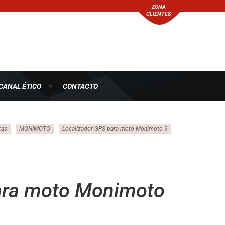
ZONA
CLIENTES
CANAL ÉTICO
CONTACTO
cas
MONIMOTO
Localizador GPS para moto Monimoto 9
ara moto Monimoto