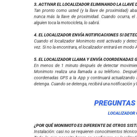
3. ACTIVAR EL LOCALIZADOR ELIMINANDO LA LLAVE
Tan pronto como usted (y la llave de proximidad) aban
nunca más la llave de proximidad. Cuando ocurra, el l
alguien toca la motocicleta, lo sabrá.
4. EL LOCALIZADOR ENVÍA NOTIFICACIONES SI DET
Cuando el localizador Monimoto esté activado y dete
vez. Si no la encontrara, el localizador entrará en modo 
5. EL LOCALIZADOR LLAMA Y ENVÍA COORDENADAS 
En menos de 1 minuto después de detectar movimiento
Monimoto realiza una llamada a su teléfono. Despué
coordenadas GPS a la App y continuará actualizando 
detenga. Cuando se detenga, recibirá una notificación y la
PREGUNTAS
LOCALIZADOR
¿POR QUÉ MONIMOTO ES DIFERENTE DE OTROS SIS
Instalación: casi no se requieren conocimientos técnic