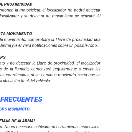
 DE PROXIMIDIDAD
donan la motocicleta, el localizador no podrá detectar
ocalizador y su detector de movimiento se activará. Si
ECTA MOVIMIENTO
cte movimiento, comprobará la Llave de proximidad una
Alarma y le enviará notificaciones sobre un posible robo.
GPS
 y no detectar la Llave de proximidad, el localizador
s de la llamada, comenzará regularmente a enviar las
las coordenadas si se continua moviendo hasta que se
 ubicación final del vehículo.
 FRECUENTES
 GPS MONIMOTO
TEMAS DE ALARMA?
os. No es necesario cableado ni herramientas especiales.