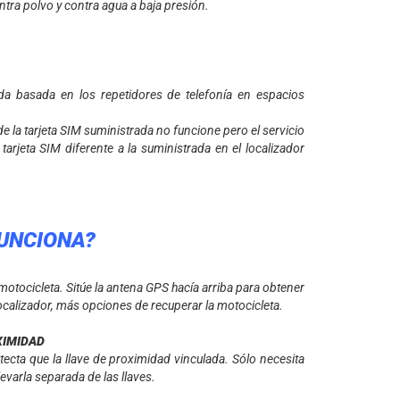
ontra polvo y contra agua a baja presión.
da basada en los repetidores de telefonía en espacios
e la tarjeta SIM suministrada no funcione pero el servicio
arjeta SIM diferente a la suministrada en el localizador
UNCIONA?
otocicleta. Sitúe la antena GPS hacía arriba para obtener
localizador, más opciones de recuperar la motocicleta.
XIMIDAD
ecta que la llave de proximidad vinculada. Sólo necesita
evarla separada de las llaves.