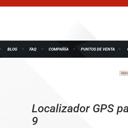
BLOG
FAQ
COMPAÑÍA
PUNTOS DE VENTA
Mar
Localizador GPS p
9