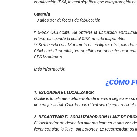
certificación IP65, lo cual significa que está protegida c
Garantía
• 3 años por defectos de fabricación
* U-box CellLocate. Se obtiene la ubicación aproxima
interiores cuando la señal GPS no esté disponible.
** Si necesita usar Monimoto en cualquier otro país dond
GSM esté disponible, es posible que necesite usar una t
GPS Monimoto.
Más información
¿CÓMO F
1. ESCONDER EL LOCALIZADOR
Oculte el localizador Monimoto de manera segura en su m
una mejor señal. Cuanto más difícil sea de encontrar el 
2. DESACTIVAR EL LOCALIZADOR CON LLAVE DE PRO
El localizador se desactiva automáticamente una vez det
llevar consigo la llave - sin botones. Le recomendamos ll