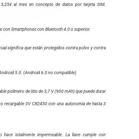
 3,25€ al mes en concepto de datos por tarjeta SIM.
e con Smartphones con Bluetooth 4.0 o superior.
cual significa que están protegidos contra polvo y contra
 Android 5.0. (Android 6.0 no compatible)
able polímero de litio de 3,7 V (900 mAh) que puede durar
o no recargable 3V CR2450 con una autonomía de hasta 3
o hace totalmente impermeable. La llave cumple con