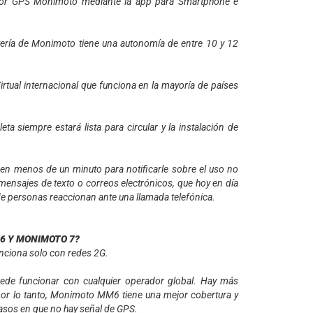
zador GPS Monimoto mediante la app para Smartphone e
tería de Monimoto tiene una autonomía de entre 10 y 12
rtual internacional que funciona en la mayoría de países
a siempre estará lista para circular y la instalación de
l en menos de un minuto para notificarle sobre el uso no
mensajes de texto o correos electrónicos, que hoy en día
de personas reaccionan ante una llamada telefónica.
6 Y MONIMOTO 7?
ciona solo con redes 2G.
de funcionar con cualquier operador global. Hay más
por lo tanto, Monimoto MM6 tiene una mejor cobertura y
casos en que no hay señal de GPS.