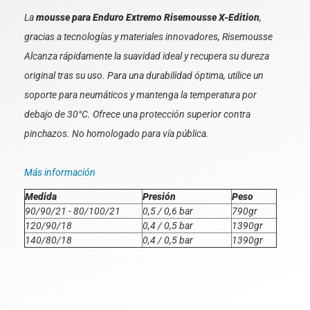
La
mousse para Enduro Extremo Risemousse X-Edition
,
gracias a tecnologías y materiales innovadores, Risemousse
Alcanza rápidamente la suavidad ideal y recupera su dureza
original tras su uso. Para una durabilidad óptima, utilice un
soporte para neumáticos y mantenga la temperatura por
debajo de 30°C. Ofrece una protección superior contra
pinchazos. No homologado para vía pública.
Más información
Medida
Presión
Peso
90/90/21 - 80/100/21
0,5 / 0,6 bar
790gr
120/90/18
0,4 / 0,5 bar
1390gr
140/80/18
0,4 / 0,5 bar
1390gr