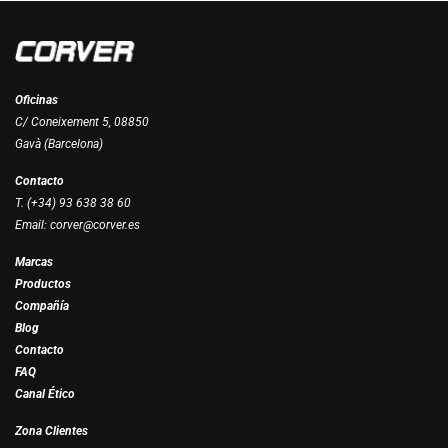
Oficinas
C/ Coneixement 5, 08850
Gavà (Barcelona)
Contacto
T. (+34) 93 638 38 60
Email:
corver@corver.es
Marcas
Productos
Compañía
Blog
Contacto
FAQ
Canal Ético
Zona Clientes