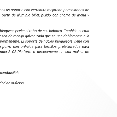
t
es un soporte con cerradura mejorado para bidones de
artir de aluminio billet, pulido con chorro de arena y
bloquear y evita el robo de sus bidones. También cuenta
rosca de manija galvanizada que se une doblemente a la
permanente. El soporte de núcleo bloqueable viene con
polvo con orificios para tornillos pretaladrados para
ander-S OS-Platform o directamente en una maleta de
o combustible
ad de orificios