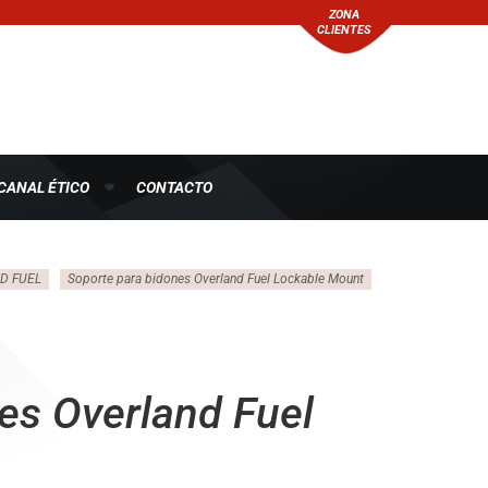
ZONA
CLIENTES
CANAL ÉTICO
CONTACTO
D FUEL
Soporte para bidones Overland Fuel Lockable Mount
es Overland Fuel