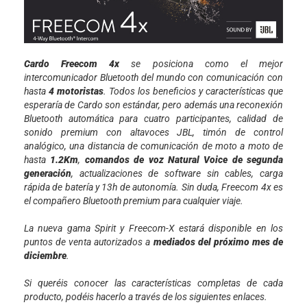
Cardo Freecom 4x
se posiciona como el mejor
intercomunicador Bluetooth del mundo con comunicación con
hasta
4 motoristas
. Todos los beneficios y características que
esperaría de Cardo son estándar, pero además una reconexión
Bluetooth automática para cuatro participantes, calidad de
sonido premium con altavoces JBL, timón de control
analógico, una distancia de comunicación de moto a moto de
hasta
1.2Km
,
comandos de voz Natural Voice de segunda
generación
, actualizaciones de software sin cables, carga
rápida de batería y 13h de autonomía. Sin duda, Freecom 4x es
el compañero Bluetooth premium para cualquier viaje.
La nueva gama Spirit y Freecom-X estará disponible en los
puntos de venta autorizados a
mediados del próximo mes de
diciembre
.
Si queréis conocer las características completas de cada
producto, podéis hacerlo a través de los siguientes enlaces.