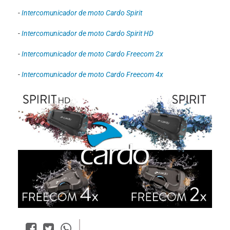
-
Intercomunicador de moto Cardo Spirit
-
Intercomunicador de moto Cardo Spirit HD
-
Intercomunicador de moto Cardo Freecom 2x
-
Intercomunicador de moto Cardo Freecom 4x