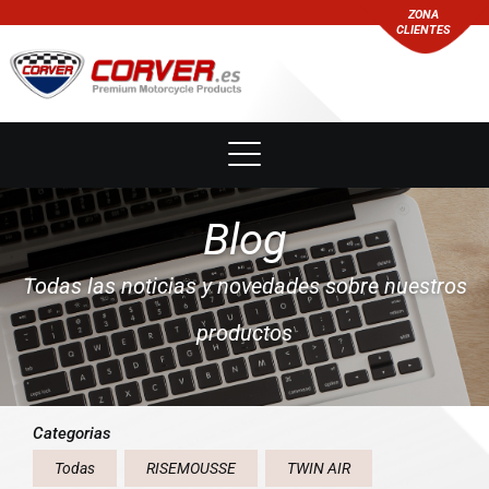
ZONA
CLIENTES
Blog
Todas las noticias y novedades sobre nuestros
productos
Categorias
Todas
RISEMOUSSE
TWIN AIR