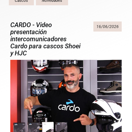
Cascos
Novedades
CARDO - Video
16/06/2026
presentación
intercomunicadores
Cardo para cascos Shoei
y HJC