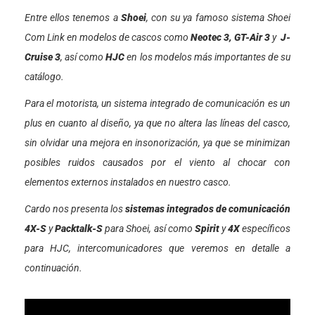
Entre ellos tenemos a
Shoei
, con su ya famoso sistema Shoei
Com Link en modelos de cascos como
Neotec 3,
GT-Air 3
y
J-
Cruise 3
, así como
HJC
en los modelos más importantes de su
catálogo.
Para el motorista, un sistema integrado de comunicación es un
plus en cuanto al diseño, ya que no altera las líneas del casco,
sin olvidar una mejora en insonorización, ya que se minimizan
posibles ruidos causados por el viento al chocar con
elementos externos instalados en nuestro casco.
Cardo nos presenta los
sistemas integrados de comunicación
4X-S
y
Packtalk-S
para Shoei, así como
Spirit
y
4X
específicos
para HJC, intercomunicadores que veremos en detalle a
continuación.