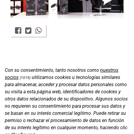
Con su consentimiento, tanto nosotros como
nuestros
socios
utilizamos cookies u tecnologías similares
(1019)
para almacenar, acceder y procesar datos personales como
su visita a esta página web, identificadores de cookies y
otros datos relacionados de su dispositivo. Algunos socios
no requieren su consentimiento para procesar sus datos y
se basan en su interés comercial legítimo. Puede retirar su
permiso o rechazar el procesamiento de datos en función
Oficinas
de su interés legítimo en cualquier momento, haciendo clic
C/ Coneixement 5, 08850