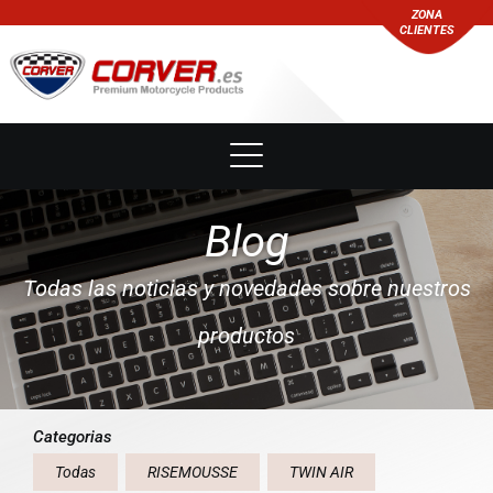
ZONA
CLIENTES
Blog
Todas las noticias y novedades sobre nuestros
productos
Categorias
Todas
RISEMOUSSE
TWIN AIR