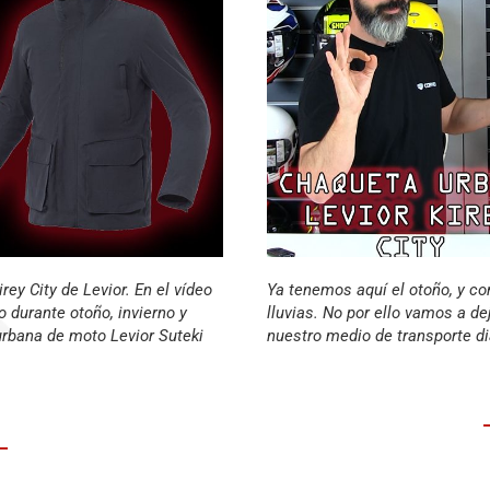
y City de Levior. En el vídeo
Ya tenemos aquí el otoño, y co
 durante otoño, invierno y
lluvias. No por ello vamos a d
urbana de moto Levior Suteki
nuestro medio de transporte di