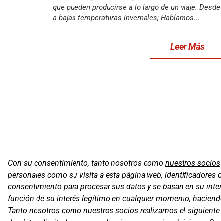
que pueden producirse a lo largo de un viaje. Desd
a bajas temperaturas invernales; Hablamos...
Leer Más
Con su consentimiento, tanto nosotros como
nuestros socios
personales como su visita a esta página web, identificadores 
Oficinas
consentimiento para procesar sus datos y se basan en su inter
C/ Coneixe
función de su interés legítimo en cualquier momento, haciendo 
Gavà (Barce
Tanto nosotros como nuestros socios realizamos el siguient