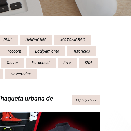
PMJ
UNIRACING
MOTOAIRBAG
Freecom
Equipamiento
Tutoriales
Clover
Forcefield
Five
SIDI
Novedades
haqueta urbana de
03/10/2022