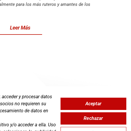
lmente para los más ruteros y amantes de los
Leer Más
, acceder y procesar datos
Aceptar
 socios no requieren su
Zona Clientes
rocesamiento de datos en
Rechazar
Síguenos
tivo y/o acceder a ella
.
Uso