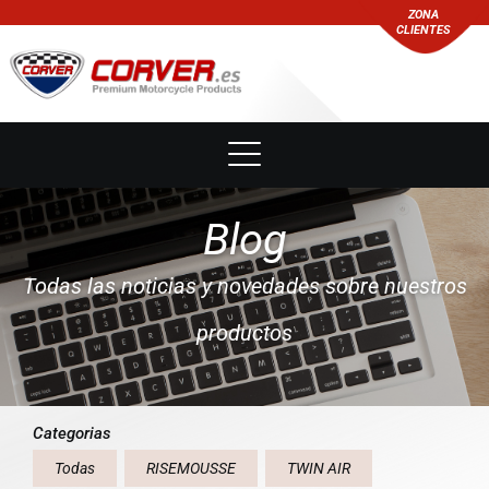
ZONA
CLIENTES
Blog
Todas las noticias y novedades sobre nuestros
productos
Categorias
Todas
RISEMOUSSE
TWIN AIR