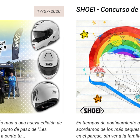
SHOEI - Concurso de 
17/07/2020
ño más a una nueva edición de
En tiempos de confinamiento a
l punto de paso de "Les
acordamos de los más peques de
a punto tu...
en el parque, sin ver a la famili