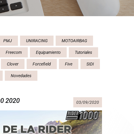
PMJ
UNIRACING
MOTOAIRBAG
Freecom
Equipamiento
Tutoriales
Clover
Forcefield
Five
SIDI
Novedades
0 2020
03/09/2020