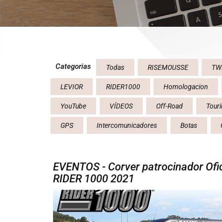
Categorias
Todas
RISEMOUSSE
TW
LEVIOR
RIDER1000
Homologacion
YouTube
VÍDEOS
Off-Road
Tour
GPS
Intercomunicadores
Botas
EVENTOS - Corver patrocinador Ofici
RIDER 1000 2021