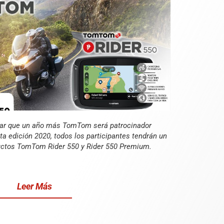
ar que un año más TomTom será patrocinador
sta edición 2020, todos los participantes tendrán un
uctos TomTom Rider 550 y Rider 550 Premium.
Leer Más