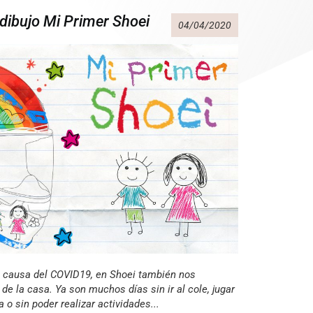
dibujo Mi Primer Shoei
04/04/2020
 causa del COVID19, en Shoei también nos
 la casa. Ya son muchos días sin ir al cole, jugar
a o sin poder realizar actividades...