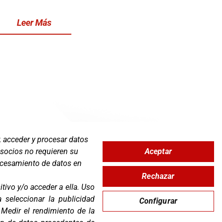
Leer Más
, acceder y procesar datos
Aceptar
 socios no requieren su
Zona Clientes
rocesamiento de datos en
Rechazar
Síguenos
tivo y/o acceder a ella
.
Uso
ra seleccionar la publicidad
Configurar
.
Medir el rendimiento de la