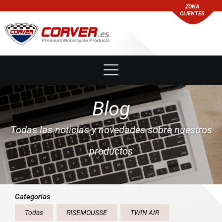
ZONA
CLIENTES
Blog
Todas las noticias y novedades sobre nuestros
productos
Categorias
Todas
RISEMOUSSE
TWIN AIR