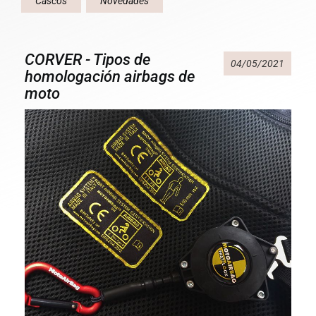
Cascos
Novedades
CORVER - Tipos de
04/05/2021
homologación airbags de
moto