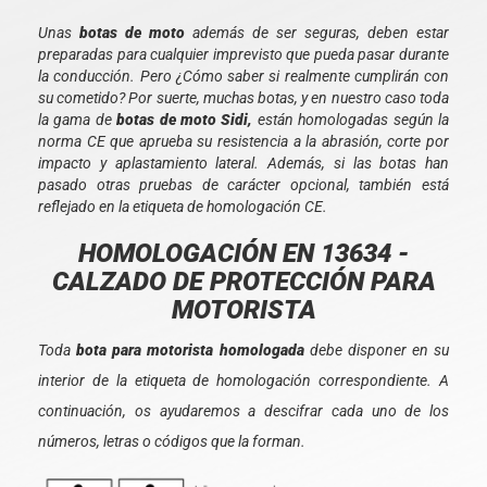
Unas
botas de moto
además de ser seguras, deben estar
preparadas para cualquier imprevisto que pueda pasar durante
la conducción. Pero ¿Cómo saber si realmente cumplirán con
su cometido? Por suerte, muchas botas, y en nuestro caso toda
la gama de
botas de moto Sidi,
están homologadas según la
norma CE que aprueba su resistencia a la abrasión, corte por
impacto y aplastamiento lateral. Además, si las botas han
pasado otras pruebas de carácter opcional, también está
reflejado en la etiqueta de homologación CE.
HOMOLOGACIÓN EN 13634 -
CALZADO DE PROTECCIÓN PARA
MOTORISTA
Toda
bota para motorista homologada
debe disponer en su
interior de la etiqueta de homologación correspondiente. A
continuación, os ayudaremos a descifrar cada uno de los
números, letras o códigos que la forman.