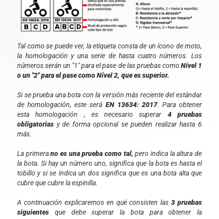
Tal como se puede ver, la etiqueta consta de un ícono de moto,
la homologación y una serie de hasta cuatro números. Los
números serán un "1" para el pase de las pruebas como
Nivel 1
o un "2" para el pase como Nivel 2, que es superior.
Si se prueba una bota con la versión más reciente del estándar
de homologación, este será
EN 13634: 2017
. Para obtener
esta homologación , es necesario superar
4 pruebas
obligatorias
y de forma opcional se pueden realizar hasta 6
más.
La primera
no es una prueba como tal,
pero indica la altura de
la bota. Si hay un número uno, significa que la bota es hasta el
tobillo y si se indica un dos significa que es una bota alta que
cubre que cubre la espinilla.
A continuación explicaremos en qué consisten las
3 pruebas
siguientes
que debe superar la bota para obtener la