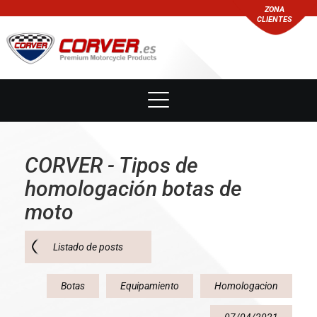
ZONA
CLIENTES
CORVER - Tipos de
homologación botas de
moto
Listado de posts
Botas
Equipamiento
Homologacion