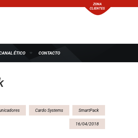
ZONA
CLIENTES
CANAL ÉTICO
CONTACTO
k
unicadores
Cardo Systems
SmartPack
16/04/2018