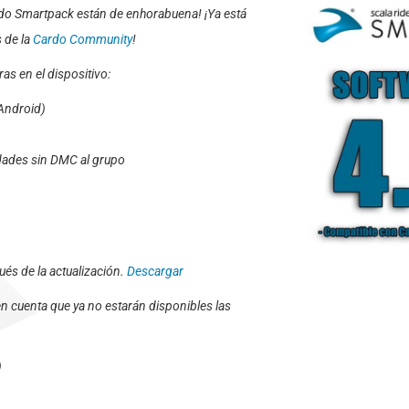
do Smartpack están de enhorabuena! ¡Ya está
s de la
Cardo Community
!
as en el dispositivo:
 Android)
idades sin DMC al grupo
és de la actualización.
Descargar
 en cuenta que ya no estarán disponibles las
)