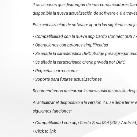
¡Los usuarios que dispongan de intercomunicadores Car
disponible la nueva actualización de software 4.0 a travé
Esta actualización de software aporta las siguientes mejor
• Compatibilidad con la nueva app Cardo Connect (iOS /
• Operaciones con botones simplificadas
• Se añade la característica DMC Bridge para agregar un
• Se añade la característica charla privada por DMC
• Pequeñas correcciones
• Soporte para futuras actualizaciones
Recomendamos descargar la nueva guía de bolsillo despu
Al actualizar el dispositivo a la versión 4.0 se debe tener
siguientes funciones:
• Compatibilidad con app Cardo SmartSet (iOS / Android
• Click to link