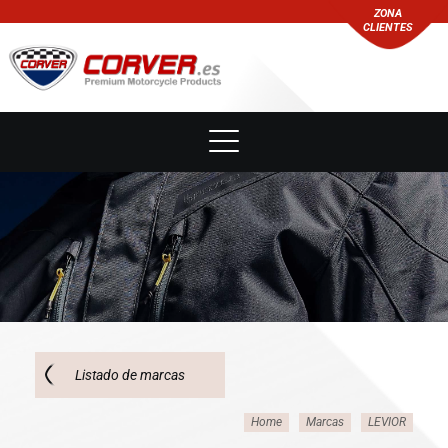
ZONA
CLIENTES
Listado de marcas
Home
Marcas
LEVIOR