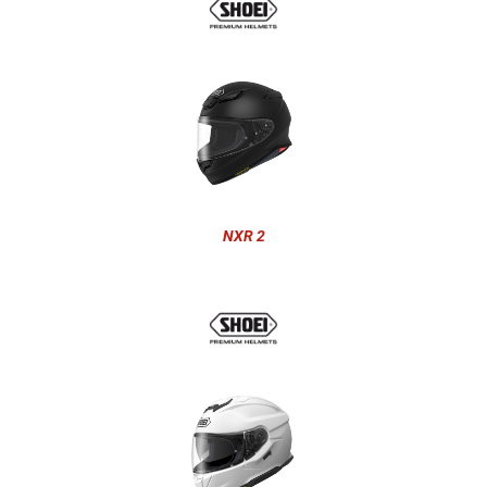
NXR 2