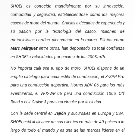
SHOEI es conocida mundialmente por su innovación,
comodidad y seguridad, estableciéndose como los mejores
cascos de moto del mundo. Gracias a décadas de experiencia y
su pasión por la tecnología del casco, millones de
motociclistas confían plenamente en la marca. Pilotos como
Marc Márquez
entre otros, han depositado su total confianza
en SHOEI a velocidades por encima de los 200Km/h.
No importa cuál sea tu tipo de moto, SHOEI dispone de un
amplio catálogo para cada estilo de conducción; el X-SPR Pro
para una conducción deportiva, Hornet ADV 06 para los más
aventureros, el VFX-WR 06 para una conducción 100% Off
Road o el J-Cruise 3 para una circular por la ciudad.
Con la sede central en
Japón
y sucursales en Europa y USA,
SHOEI está al alcance de sus clientes en más de 40 países a lo
largo de todo el mundo y es una de las marcas líderes en el