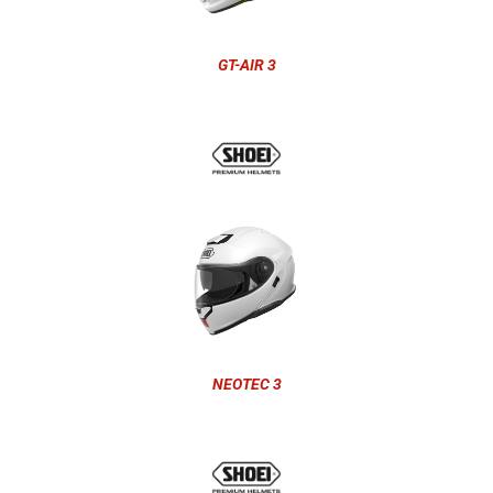
GT-AIR 3
NEOTEC 3