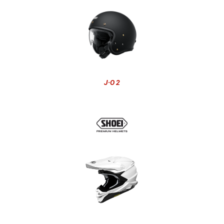
J·O 2