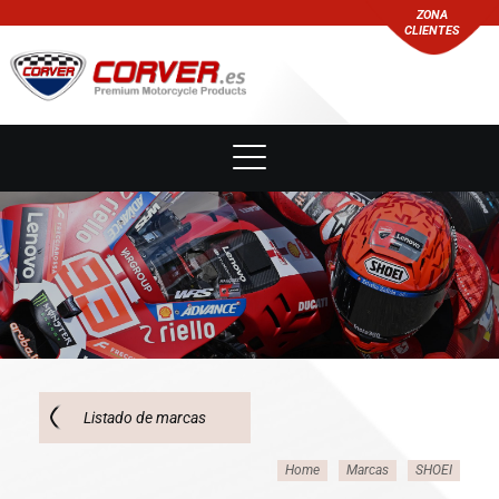
ZONA
CLIENTES
Listado de marcas
Home
Marcas
SHOEI