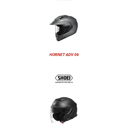
HORNET ADV 06