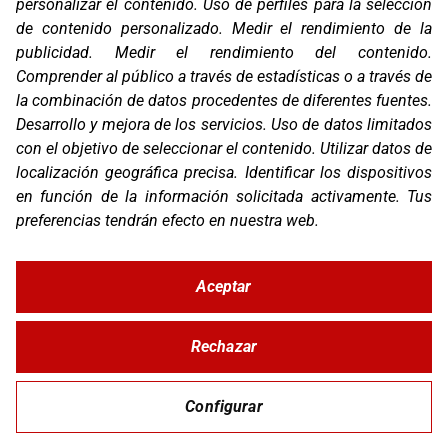
personalizar el contenido
.
Uso de perfiles para la selección
Compañía
de contenido personalizado
.
Medir el rendimiento de la
Blog
publicidad
.
Medir el rendimiento del contenido
.
Contacto
Comprender al público a través de estadísticas o a través de
FAQ
la combinación de datos procedentes de diferentes fuentes
.
Canal Ético
Desarrollo y mejora de los servicios
.
Uso de datos limitados
Zona Clientes
con el objetivo de seleccionar el contenido
.
Utilizar datos de
localización geográfica precisa
.
Identificar los dispositivos
Síguenos
en función de la información solicitada activamente
.
Tus
preferencias tendrán efecto en nuestra web.
Aceptar
© Copyright 2026 Corver.es
Mapa Web
Developed
byMOTTO
Rechazar
Aviso Legal
Configurar
Política de Privacidad y Cookies