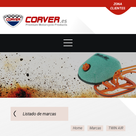
ZONA
CLIENTES
Listado de marcas
Home
Marcas
TWIN AIR