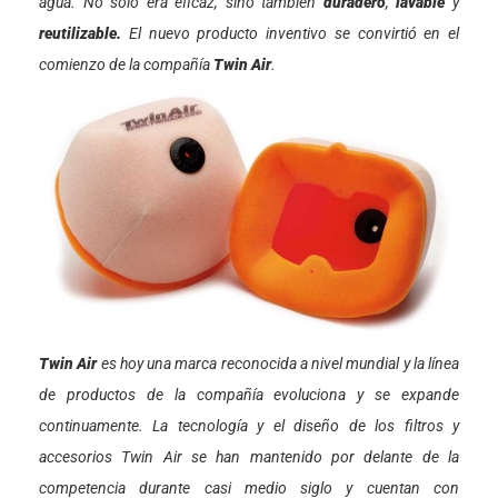
agua. No sólo era eficaz, sino también
duradero
,
lavable
y
reutilizable.
El nuevo producto inventivo se convirtió en el
comienzo de la compañía
Twin Air
.
Twin Air
es hoy una marca reconocida a nivel mundial y la línea
de productos de la compañía evoluciona y se expande
continuamente. La tecnología y el diseño de los filtros y
accesorios Twin Air se han mantenido por delante de la
competencia durante casi medio siglo y cuentan con