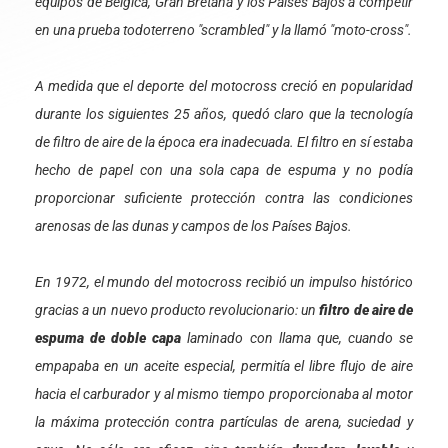
equipos de Bélgica, Gran Bretaña y los Países Bajos a competir
en una prueba todoterreno "scrambled" y la llamó "moto-cross".
A medida que el deporte del motocross creció en popularidad
durante los siguientes 25 años, quedó claro que la tecnología
de filtro de aire de la época era inadecuada. El filtro en sí estaba
hecho de papel con una sola capa de espuma y no podía
proporcionar suficiente protección contra las condiciones
arenosas de las dunas y campos de los Países Bajos.
En 1972, el mundo del motocross recibió un impulso histórico
gracias a un nuevo producto revolucionario: un
filtro de aire de
espuma de doble capa
laminado con llama que, cuando se
empapaba en un aceite especial, permitía el libre flujo de aire
hacia el carburador y al mismo tiempo proporcionaba al motor
la máxima protección contra partículas de arena, suciedad y