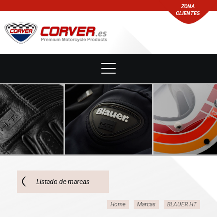
ZONA
CLIENTES
Listado de marcas
Home
Marcas
BLAUER HT