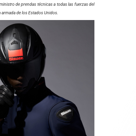
ministro de prendas técnicas a todas las fuerzas del
 la armada de los Estados Unidos.