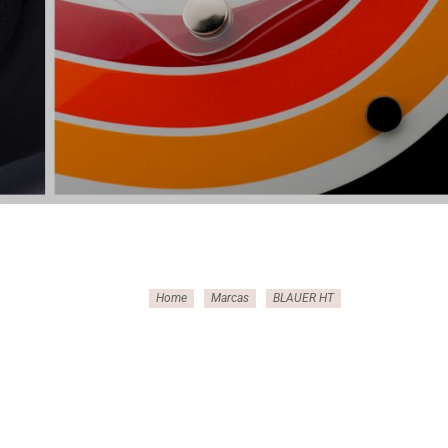
Home
Marcas
BLAUER HT