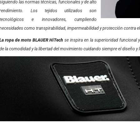
siguiendo las normas técnicas, funcionales y de alto
rendimiento. Los tejidos utilizados son
tecnológicos e innovadores, cumpliendo
necesidades como transpirabilidad, impermeabilidad y protección contra el
La ropa de moto BLAUER HiTech
se inspira en la superioridad funcional 
de la comodidad y la libertad del movimiento cuidando siempre el diseño y 