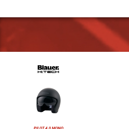
PILOT 4.0 MONO