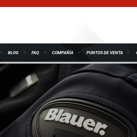
BLOG
FAQ
COMPAÑÍA
PUNTOS DE VENTA