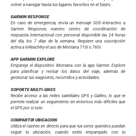
volver a navegar hasta tus lugares favoritos en el futuro.
GARMIN RESPONSE
En caso de emergencia, envía un mensaje SOS interactivo a
Garmin Response, nuestro centro de coordinación de
respuesta internacional con personal disponible las 24 horas
del día, los 7 días de la semana. Requiere una suscripción
activa a inReach®y el uso de Montana 710i o 760i.
APP GARMIN EXPLORE
Empareja el dispositivo Montana con la app Garmin Explore
para planificar y revisar los datos del viaje, además de
gestionar tus waypoints, recorridos y actividades.
SOPORTE MULTI-GNSS
Recibe acceso a las redes satelitales GPS y Galileo, lo que te
permite realizar un seguimiento en entornos más difíciles que
el GPS por sí solo.
COMPARTIR UBICACION
Utiliza el rastreo en directo para que tus seres queridos puedan
seguir tu ubicación, cuando estés emparejado con tu