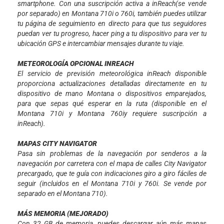
smartphone. Con una suscripción activa a inReach(se vende
por separado) en Montana 710i o 760i, también puedes utilizar
tu página de seguimiento en directo para que tus seguidores
puedan ver tu progreso, hacer ping a tu dispositivo para ver tu
ubicación GPS e intercambiar mensajes durante tu viaje.
METEOROLOGÍA OPCIONAL INREACH
El servicio de previsión meteorológica inReach disponible
proporciona actualizaciones detalladas directamente en tu
dispositivo de mano Montana o dispositivos emparejados,
para que sepas qué esperar en la ruta (disponible en el
Montana 710i y Montana 760iy requiere suscripción a
inReach).
MAPAS CITY NAVIGATOR
Pasa sin problemas de la navegación por senderos a la
navegación por carretera con el mapa de calles City Navigator
precargado, que te guía con indicaciones giro a giro fáciles de
seguir (incluidos en el Montana 710i y 760i. Se vende por
separado en el Montana 710).
MÁS MEMORIA (MEJORADO)
Con 32 GB de memoria, puedes descargar aún más mapas