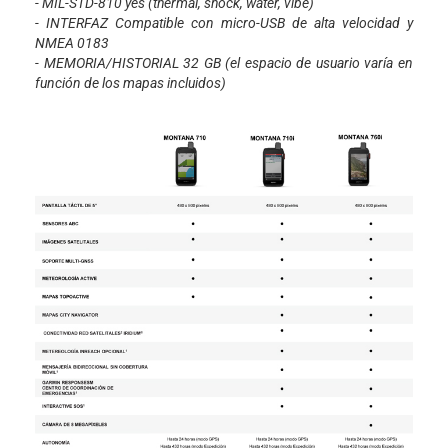
- MIL-STD-810 yes (thermal, shock, water, vibe)
- INTERFAZ Compatible con micro-USB de alta velocidad y
NMEA 0183
- MEMORIA/HISTORIAL 32 GB (el espacio de usuario varía en
función de los mapas incluidos)