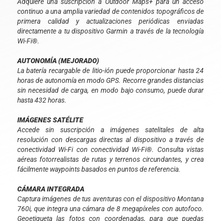
Adquiere una suscripción a Outdoor Maps+ para un acceso
continuo a una amplia variedad de contenidos topográficos de
primera calidad y actualizaciones periódicas enviadas
directamente a tu dispositivo Garmin a través de la tecnología
Wi-Fi®.
AUTONOMÍA (MEJORADO)
La batería recargable de litio-ión puede proporcionar hasta 24
horas de autonomía en modo GPS. Recorre grandes distancias
sin necesidad de carga, en modo bajo consumo, puede durar
hasta 432 horas.
IMÁGENES SATÉLITE
Accede sin suscripción a imágenes satelitales de alta
resolución con descargas directas al dispositivo a través de
conectividad Wi-Fi con conectividad Wi-Fi®. Consulta vistas
aéreas fotorrealistas de rutas y terrenos circundantes, y crea
fácilmente waypoints basados en puntos de referencia.
CÁMARA INTEGRADA
Captura imágenes de tus aventuras con el dispositivo Montana
760i, que integra una cámara de 8 megapíxeles con autofoco.
Geoetiqueta las fotos con coordenadas, para que puedas