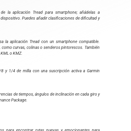
 de la aplicación Tread para smartphone; añádelas a
spositivo. Puedes añadir clasificaciones de dificultad y
 usa la aplicación Tread con un smartphone compatible.
as, como curvas, colinas o senderos pintorescos. También
X, KML o KMZ.
8 y 1/4 de milla con una suscripción activa a Garmin
erencias de tiempos, ángulos de inclinación en cada giro y
rmance Package.
rios para encontrar rutas nuevas y emocionantes para