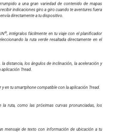
errumpido a una gran variedad de contenido de mapas
ecibir indicaciones giro a giro cuando te aventures fuera
 envía directamente a tu dispositivo.
®
LIN
, intégralos fácilmente en tu viaje con el planificador
leccionando la ruta verde resaltada directamente en el
la distancia, los ángulos de inclinación, la aceleración y
 aplicación Tread.
or y en tu smartphone compatible con la aplicación Tread.
de la ruta, como las próximas curvas pronunciadas, los
 un mensaje de texto con información de ubicación a tu