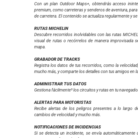
Con un plan Outdoor Maps+, obtendrás acceso inint
premium, como carreteras y senderos de aventura, para r
de carretera. El contenido se actualiza regularmente y se
RUTAS MICHELIN
Descubre recorridos inolvidables con las rutas MICHE
visual de rutas o recórrelos de manera improvisada se
mapa.
GRABADOR DE TRACKS
Registra los datos de tus recorridos, como la velocidad, 
mucho más, y comparte los detalles con tus amigos en la
ADMINISTRAR TUS DATOS
Gestiona fácilmente³ los circuitos y rutas en tu navegad
ALERTAS PARA MOTORISTAS
Recibe alertas de los peligros presentes a lo largo 
cambios de velocidad y mucho más.
NOTIFICACIONES DE INCIDENCIAS
Si se detecta un incidente, se envía automáticamente