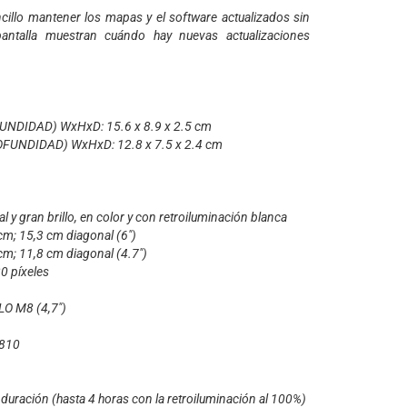
ncillo mantener los mapas y el software actualizados sin
antalla muestran cuándo hay nuevas actualizaciones
NDIDAD) WxHxD: 15.6 x 8.9 x 2.5 cm
UNDIDAD) WxHxD: 12.8 x 7.5 x 2.4 cm
l y gran brillo, en color y con retroiluminación blanca
; 15,3 cm diagonal (6")
; 11,8 cm diagonal (4.7")
 píxeles
O M8 (4,7")
-810
ración (hasta 4 horas con la retroiluminación al 100%)