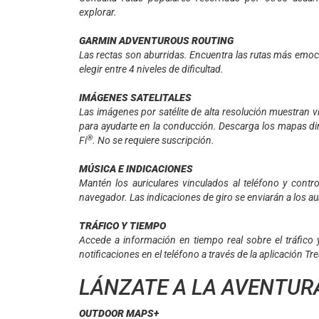
explorar.
GARMIN ADVENTUROUS ROUTING
Las rectas son aburridas. Encuentra las rutas más emoci
elegir entre 4 niveles de dificultad.
IMÁGENES SATELITALES
Las imágenes por satélite de alta resolución muestran vi
para ayudarte en la conducción. Descarga los mapas dire
®
Fi
. No se requiere suscripción.
MÚSICA E INDICACIONES
Mantén los auriculares vinculados al teléfono y contro
navegador. Las indicaciones de giro se enviarán a los aur
TRÁFICO Y TIEMPO
Accede a información en tiempo real sobre el tráfico 
notificaciones en el teléfono a través de la aplicación Tr
LÁNZATE A LA AVENTUR
OUTDOOR MAPS+