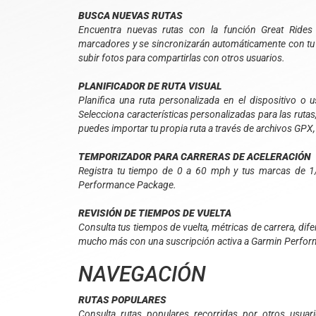
BUSCA NUEVAS RUTAS
Encuentra nuevas rutas con la función Great Rides
marcadores y se sincronizarán automáticamente con tu di
subir fotos para compartirlas con otros usuarios.
PLANIFICADOR DE RUTA VISUAL
Planifica una ruta personalizada en el dispositivo o
Selecciona características personalizadas para las rut
puedes importar tu propia ruta a través de archivos GP
TEMPORIZADOR PARA CARRERAS DE ACELERACIÓN
Registra tu tiempo de 0 a 60 mph y tus marcas de 1/
Performance Package.
REVISIÓN DE TIEMPOS DE VUELTA
Consulta tus tiempos de vuelta, métricas de carrera, dif
mucho más con una suscripción activa a Garmin Perfo
NAVEGACIÓN
RUTAS POPULARES
Consulta rutas populares recorridas por otros usua