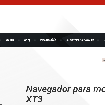
BLOG
FAQ
COMPAÑÍA
PUNTOS DE VENTA
M
Navegador para m
XT3