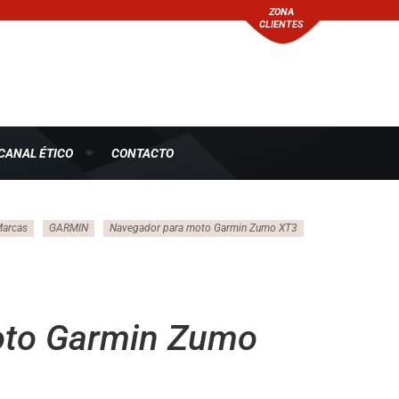
ZONA
CLIENTES
CANAL ÉTICO
CONTACTO
arcas
GARMIN
Navegador para moto Garmin Zumo XT3
oto Garmin Zumo