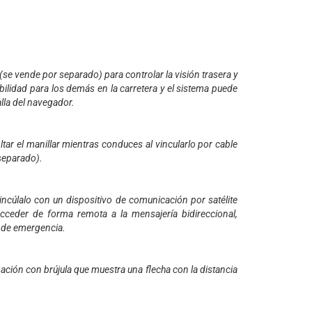
se vende por separado) para controlar la visión trasera y
bilidad para los demás en la carretera y el sistema puede
lla del navegador.
r el manillar mientras conduces al vincularlo por cable
 separado).
cúlalo con un dispositivo de comunicación por satélite
ceder de forma remota a la mensajería bidireccional,
o de emergencia.
gación con brújula que muestra una flecha con la distancia