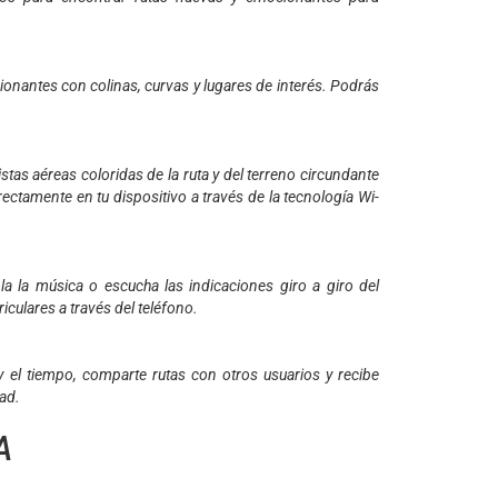
onantes con colinas, curvas y lugares de interés. Podrás
stas aéreas coloridas de la ruta y del terreno circundante
ctamente en tu dispositivo a través de la tecnología Wi-
la la música o escucha las indicaciones giro a giro del
iculares a través del teléfono.
y el tiempo, comparte rutas con otros usuarios y recibe
ead.
A