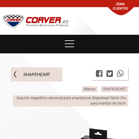
ZONA
CLIENTES
SHAPEHEART
Marcas
SHAPEHEART
Soporte magnético universal para smartphone Shapeheart Moto Pro
para manillar de moto