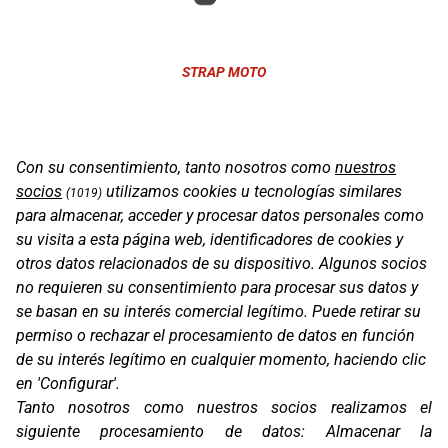
STRAP MOTO
Con su consentimiento, tanto nosotros como
nuestros
socios
utilizamos cookies u tecnologías similares
(1019)
para almacenar, acceder y procesar datos personales como
su visita a esta página web, identificadores de cookies y
otros datos relacionados de su dispositivo. Algunos socios
no requieren su consentimiento para procesar sus datos y
se basan en su interés comercial legítimo. Puede retirar su
permiso o rechazar el procesamiento de datos en función
de su interés legítimo en cualquier momento, haciendo clic
Oficinas
en 'Configurar'.
C/ Coneixement 5, 08850
Tanto nosotros como nuestros socios realizamos el
Gavà (Barcelona)
siguiente procesamiento de datos:
Almacenar la