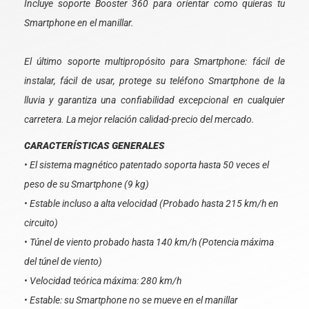
Incluye soporte Booster 360 para orientar como quieras tu
Smartphone en el manillar.
El último soporte multipropósito para Smartphone: fácil de
instalar, fácil de usar, protege su teléfono Smartphone de la
lluvia y garantiza una confiabilidad excepcional en cualquier
carretera. La mejor relación calidad-precio del mercado.
CARACTERÍSTICAS GENERALES
• El sistema magnético patentado soporta hasta 50 veces el
peso de su Smartphone (9 kg)
• Estable incluso a alta velocidad (Probado hasta 215 km/h en
circuito)
• Túnel de viento probado hasta 140 km/h (Potencia máxima
del túnel de viento)
• Velocidad teórica máxima: 280 km/h
• Estable: su Smartphone no se mueve en el manillar