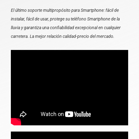
El último soporte multipropósito para Smartphone: fácil de
instalar, fácil de usar, protege su teléfono Smartphone de la
lluvia y garantiza una confiabilidad excepcional en cualquier
carretera. La mejor relación calidad-precio del mercado.