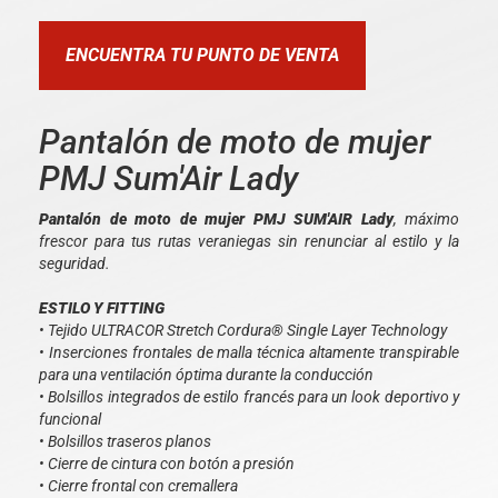
ENCUENTRA TU PUNTO DE VENTA
Pantalón de moto de mujer
PMJ Sum'Air Lady
Pantalón de moto de mujer PMJ SUM'AIR Lady
, máximo
frescor para tus rutas veraniegas sin renunciar al estilo y la
seguridad.
ESTILO Y FITTING
• Tejido ULTRACOR Stretch Cordura® Single Layer Technology
• Inserciones frontales de malla técnica altamente transpirable
para una ventilación óptima durante la conducción
• Bolsillos integrados de estilo francés para un look deportivo y
funcional
• Bolsillos traseros planos
• Cierre de cintura con botón a presión
• Cierre frontal con cremallera