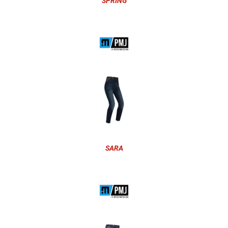
SPRING
SARA