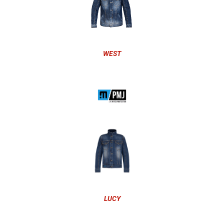
WEST
LUCY