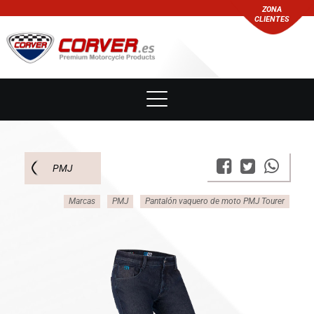
ZONA
CLIENTES
PMJ
Marcas
PMJ
Pantalón vaquero de moto PMJ Tourer