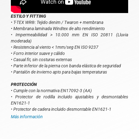
ESTILO Y FITTING
• T-TEX WR®: Tejido denim / Twaron + membrana
• Membrana laminada Windtex de alto rendimiento
• Impermeabilidad > 10.000 mm EN ISO 20811 (Lluvia
moderada)
• Resistencia al viento < 1mm/seg EN ISO 9237
• Forro interior suave y cálido
• Casual fit, sin costuras externas
• Parte inferior de la pierna con banda elástica de seguridad
• Pantalón de invierno apto para bajas temperaturas
PROTECCIÓN
• Cumple con la normativa EN17092-3 (AA)
• Protector de rodilla incluido ajustables y desmontables
EN1621-1
• Protector de cadera incluido desmontable EN1621-1
Más información