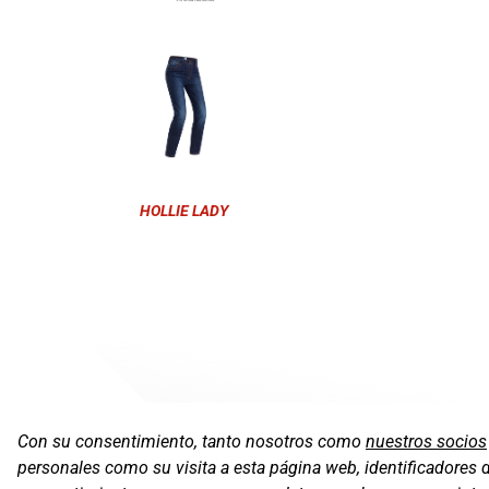
HOLLIE LADY
Con su consentimiento, tanto nosotros como
nuestros socios
personales como su visita a esta página web, identificadores 
Oficinas