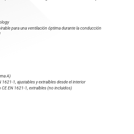
ology
pirable para una ventilación óptima durante la conducción
l
rma A)
N 1621-1, ajustables y extraíbles desde el interior
n CE EN 1621-1, extraíbles (no incluidos)