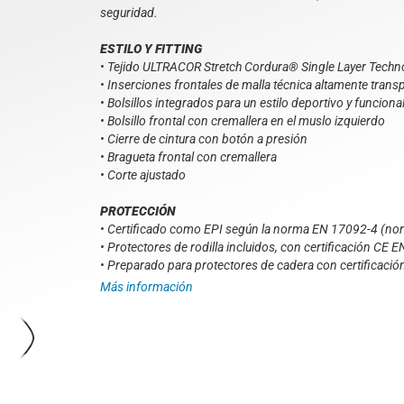
seguridad.
ESTILO Y FITTING
• Tejido ULTRACOR Stretch Cordura® Single Layer Techn
• Inserciones frontales de malla técnica altamente trans
• Bolsillos integrados para un estilo deportivo y funciona
• Bolsillo frontal con cremallera en el muslo izquierdo
• Cierre de cintura con botón a presión
• Bragueta frontal con cremallera
• Corte ajustado
PROTECCIÓN
• Certificado como EPI según la norma EN 17092-4 (no
• Protectores de rodilla incluidos, con certificación CE E
• Preparado para protectores de cadera con certificació
Más información