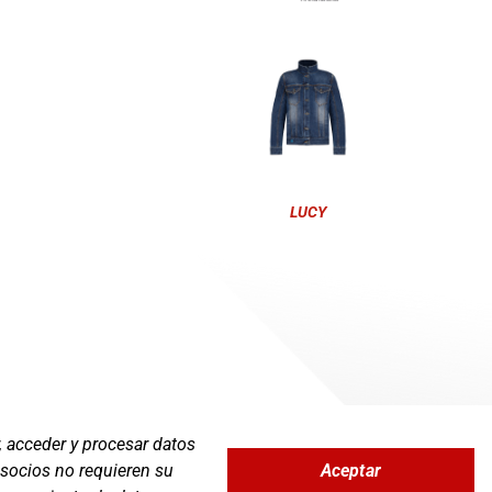
LUCY
, acceder y procesar datos
Aceptar
 socios no requieren su
Zona Clientes