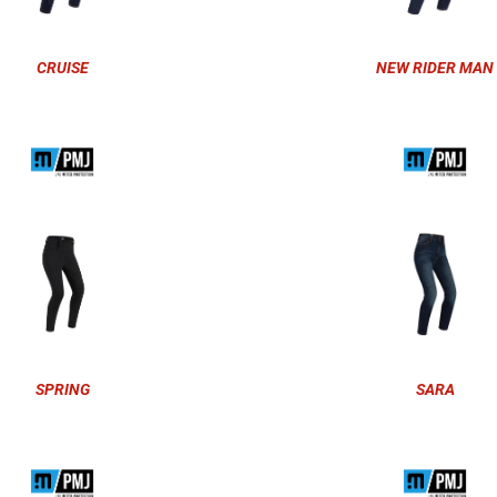
CRUISE
NEW RIDER MAN
SPRING
SARA