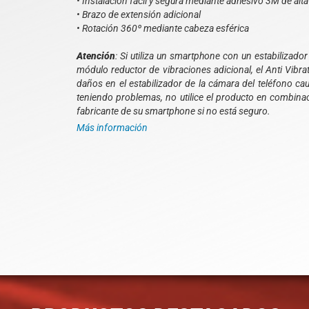
• Instalación fácil y segura mediante adhesivo 3M de alta
• Brazo de extensión adicional
• Rotación 360º mediante cabeza esférica
Atención
: Si utiliza un smartphone con un estabiliza
módulo reductor de vibraciones adicional, el Anti Vibra
daños en el estabilizador de la cámara del teléfono ca
teniendo problemas, no utilice el producto en combin
fabricante de su smartphone si no está seguro.
Más información