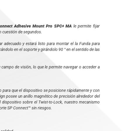
Connect Adhesive Mount Pro SPC+ MA
le permite fijar
en cuestión de segundos.
adecuado y estará listo para montar el la Funda para
olo en el soporte y girándolo 90 ° en el sentido de las
 campo de visión, lo que le permite navegar o acceder a
o para que el dispositivo se posicione rápidamente y con
ign posee un anillo magnético de precisión alrededor del
el dispositivo sobre el Twist-to-Lock, nuestro mecanismo
porte SP Connect™ sin riesgos.