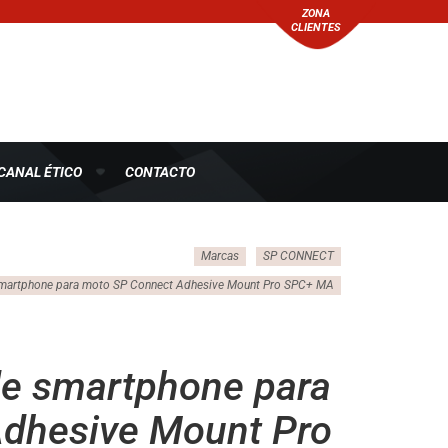
ZONA
CLIENTES
CANAL ÉTICO
CONTACTO
Marcas
SP CONNECT
smartphone para moto SP Connect Adhesive Mount Pro SPC+ MA
de smartphone para
dhesive Mount Pro