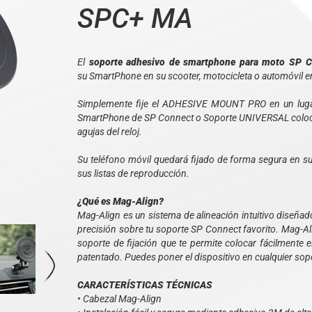
SPC+ MA
El
soporte adhesivo de smartphone para moto SP 
su SmartPhone en su scooter, motocicleta o automóvil 
Simplemente fije el ADHESIVE MOUNT PRO en un lugar 
SmartPhone de SP Connect o Soporte UNIVERSAL colocánd
agujas del reloj.
Su teléfono móvil quedará fijado de forma segura en su
sus listas de reproducción.
¿Qué es Mag-Align?
Mag-Align es un sistema de alineación intuitivo diseñad
precisión sobre tu soporte SP Connect favorito. Mag-Al
soporte de fijación que te permite colocar fácilmente 
patentado. Puedes poner el dispositivo en cualquier so
CARACTERÍSTICAS TÉCNICAS
• Cabezal Mag-Align