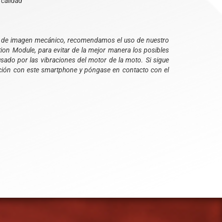
 calidad
dor de imagen mecánico, recomendamos el uso de nuestro
tion Module, para evitar de la mejor manera los posibles
usado por las vibraciones del motor de la moto. Si sigue
ación con este smartphone y póngase en contacto con el