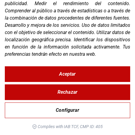
publicidad
.
Medir el rendimiento del contenido
.
Comprender al público a través de estadísticas o a través de
la combinación de datos procedentes de diferentes fuentes
.
Desarrollo y mejora de los servicios
.
Uso de datos limitados
SUCTION MOUNT PRO
con el objetivo de seleccionar el contenido
.
Utilizar datos de
localización geográfica precisa
.
Identificar los dispositivos
en función de la información solicitada activamente
.
Tus
preferencias tendrán efecto en nuestra web.
Aceptar
Rechazar
Configurar
CHARGING SUCTION MOUNT SPC+
Complies with IAB TCF, CMP ID: 405