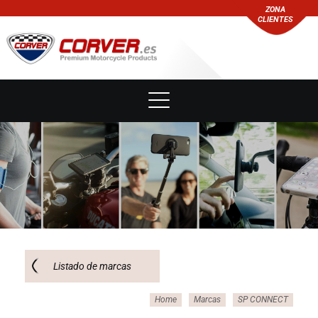
ZONA
CLIENTES
Listado de marcas
Home
Marcas
SP CONNECT