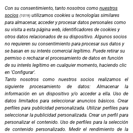
Con su consentimiento, tanto nosotros como
nuestros
socios
utilizamos cookies u tecnologías similares
(1019)
para almacenar, acceder y procesar datos personales como
su visita a esta página web, identificadores de cookies y
otros datos relacionados de su dispositivo. Algunos socios
no requieren su consentimiento para procesar sus datos y
se basan en su interés comercial legítimo. Puede retirar su
permiso o rechazar el procesamiento de datos en función
de su interés legítimo en cualquier momento, haciendo clic
en 'Configurar'.
CHARGING VENT MOUNT SPC+
Tanto nosotros como nuestros socios realizamos el
siguiente procesamiento de datos:
Almacenar la
información en un dispositivo y/o acceder a ella
.
Uso de
datos limitados para seleccionar anuncios básicos
.
Crear
perfiles para publicidad personalizada
.
Utilizar perfiles para
seleccionar la publicidad personalizada
.
Crear un perfil para
personalizar el contenido
.
Uso de perfiles para la selección
de contenido personalizado
.
Medir el rendimiento de la