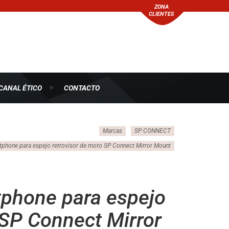
ZONA
CLIENTES
CANAL ÉTICO
CONTACTO
Marcas
SP CONNECT
tphone para espejo retrovisor de moto SP Connect Mirror Mount
tphone para espejo
 SP Connect Mirror