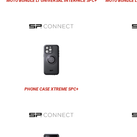
MOTO BUNDLE LT UNIVERSAL INTERFACE SPC+
MOTO BUNDLE L
PHONE CASE XTREME SPC+