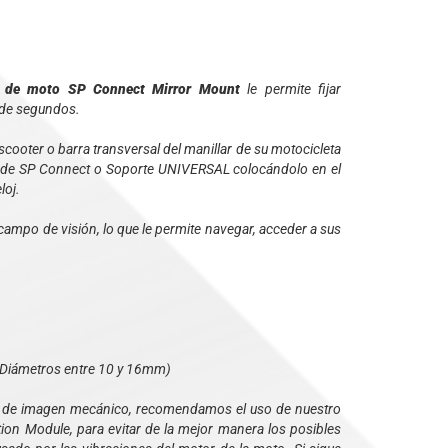
or de moto SP Connect Mirror Mount
le permite fijar
 de segundos.
ooter o barra transversal del manillar de su motocicleta
ne de SP Connect o Soporte UNIVERSAL colocándolo en el
loj.
campo de visión, lo que le permite navegar, acceder a sus
 (Diámetros entre 10 y 16mm)
dor de imagen mecánico, recomendamos el uso de nuestro
tion Module, para evitar de la mejor manera los posibles