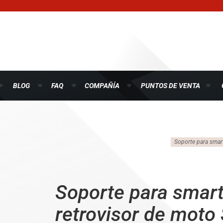
BLOG
FAQ
COMPAÑÍA
PUNTOS DE VENTA
Soporte para smar
Soporte para smar
retrovisor de moto