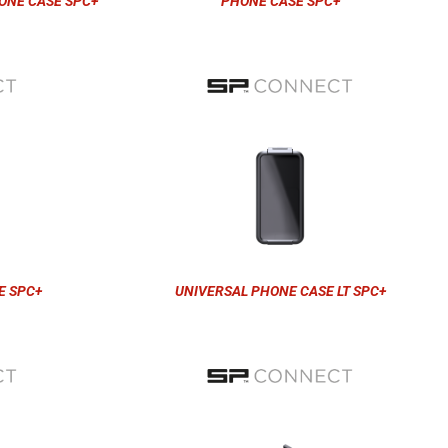
ONE CASE SPC+
PHONE CASE SPC+
E SPC+
UNIVERSAL PHONE CASE LT SPC+