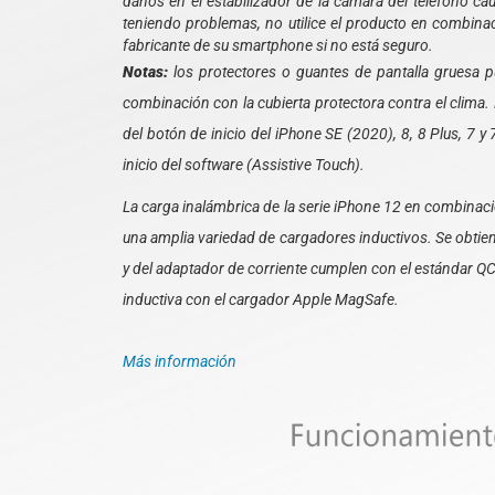
daños en el estabilizador de la cámara del teléfono ca
teniendo problemas, no utilice el producto en combin
fabricante de su smartphone si no está seguro.
Notas:
los protectores o guantes de pantalla gruesa pue
combinación con la cubierta protectora contra el clima.
del botón de inicio del iPhone SE (2020), 8, 8 Plus, 7 
inicio del software (Assistive Touch).
La carga inalámbrica de la serie iPhone 12 en combinac
una amplia variedad de cargadores inductivos. Se obtie
y del adaptador de corriente cumplen con el estándar QC 
inductiva con el cargador Apple MagSafe.
Más información