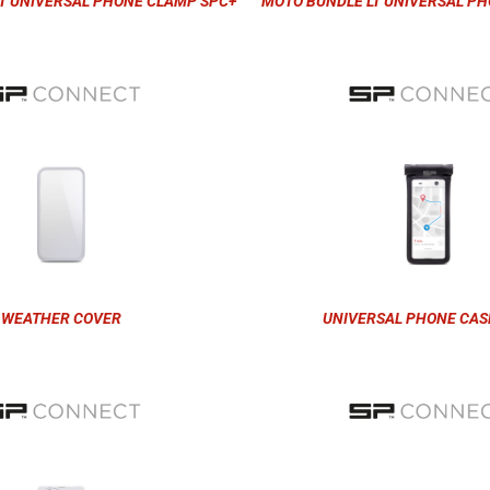
T UNIVERSAL PHONE CLAMP SPC+
MOTO BUNDLE LT UNIVERSAL PH
WEATHER COVER
UNIVERSAL PHONE CAS