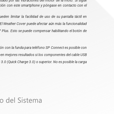
usado por las vibraciones del motor de la moto. Si sigue
ación con este smartphone y póngase en contacto con el
den limitar la facilidad de uso de su pantalla táctil en
 El Weather Cover puede afectar aún más la funcionalidad
y 7 Plus. Esto se puede compensar habilitando el botón de
ión con la funda para teléfono SP Connect es posible con
nen mejores resultados si los componentes del cable USB
3.0 (Quick Charge 3.0) o superior. No es posible la carga