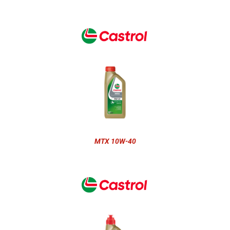
MTX 10W-40