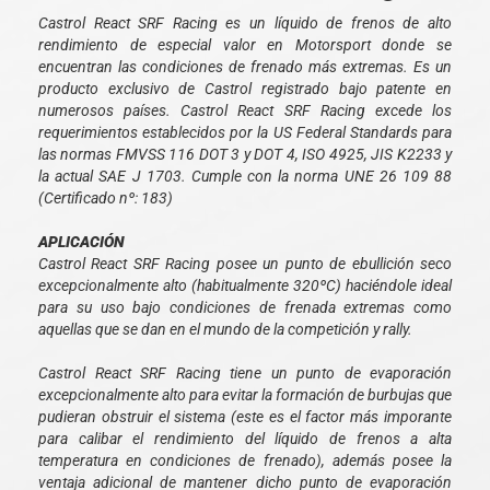
Castrol React SRF Racing es un líquido de frenos de alto
rendimiento de especial valor en Motorsport donde se
encuentran las condiciones de frenado más extremas. Es un
producto exclusivo de Castrol registrado bajo patente en
numerosos países. Castrol React SRF Racing excede los
requerimientos establecidos por la US Federal Standards para
las normas FMVSS 116 DOT 3 y DOT 4, ISO 4925, JIS K2233 y
la actual SAE J 1703. Cumple con la norma UNE 26 109 88
(Certificado nº: 183)
APLICACIÓN
Castrol React SRF Racing posee un punto de ebullición seco
excepcionalmente alto (habitualmente 320ºC) haciéndole ideal
para su uso bajo condiciones de frenada extremas como
aquellas que se dan en el mundo de la competición y rally.
Castrol React SRF Racing tiene un punto de evaporación
excepcionalmente alto para evitar la formación de burbujas que
pudieran obstruir el sistema (este es el factor más imporante
para calibar el rendimiento del líquido de frenos a alta
temperatura en condiciones de frenado), además posee la
ventaja adicional de mantener dicho punto de evaporación