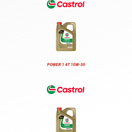
POWER 1 4T 10W-30