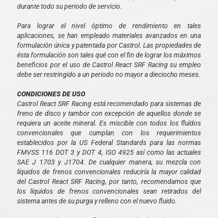
durante todo su periodo de servicio.
Para lograr el nivel óptimo de rendimiento en tales
aplicaciones, se han empleado materiales avanzados en una
formulación única y patentada por Castrol. Las propiedades de
ésta formulación son tales qué con el fin de lograr los máximos
beneficios por el uso de Castrol React SRF Racing su empleo
debe ser restringido a un periodo no mayor a dieciocho meses.
CONDICIONES DE USO
Castrol React SRF Racing está recomendado para sistemas de
freno de disco y tambor con excepción de aquellos donde se
requiera un aceite mineral. Es miscible con todos los fluídos
convencionales que cumplan con los requerimientos
establecidos por la US Federal Standards para las normas
FMVSS 116 DOT 3 y DOT 4, ISO 4925 así como las actuales
SAE J 1703 y J1704. De cualquier manera, su mezcla con
líquidos de frenos convencionales reduciría la mayor calidad
del Castrol React SRF Racing, por tanto, recomendamos que
los líquidos de frenos convencionales sean retirados del
sistema antes de su purga y relleno con el nuevo fluido.