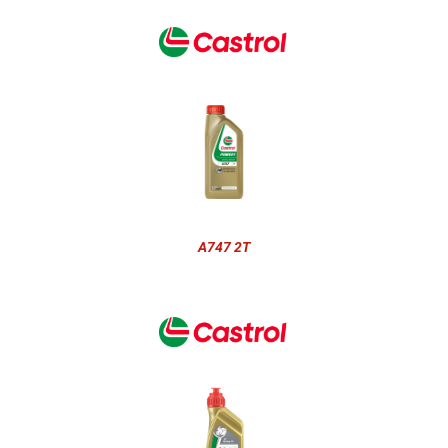
A747 2T