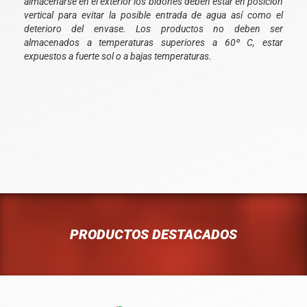
almacenarse en el exterior los bidones deben estar en posición
vertical para evitar la posible entrada de agua así como el
deterioro del envase. Los productos no deben ser
almacenados a temperaturas superiores a 60º C, estar
expuestos a fuerte sol o a bajas temperaturas.
PRODUCTOS DESTACADOS