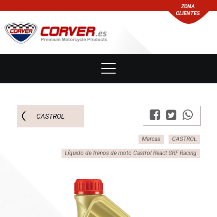
ZONA
CLIENTES
CASTROL
Marcas
CASTROL
Líquido de frenos de moto Castrol React SRF Racing