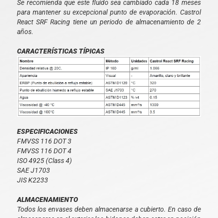
Se recomienda que este fluido sea cambiado cada 18 meses
para mantener su excepcional punto de evaporación. Castrol
React SRF Racing tiene un periodo de almacenamiento de 2
años.
CARACTERÍSTICAS TÍPICAS
ESPECIFICACIONES
FMVSS 116 DOT 3
FMVSS 116 DOT 4
ISO 4925 (Class 4)
SAE J1703
JIS K2233
ALMACENAMIENTO
Todos los envases deben almacenarse a cubierto. En caso de