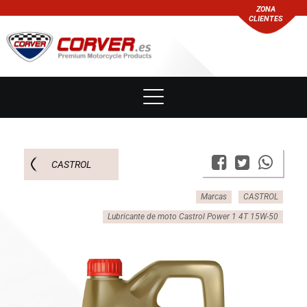
ZONA
CLIENTES
CASTROL
Marcas
CASTROL
Lubricante de moto Castrol Power 1 4T 15W-50