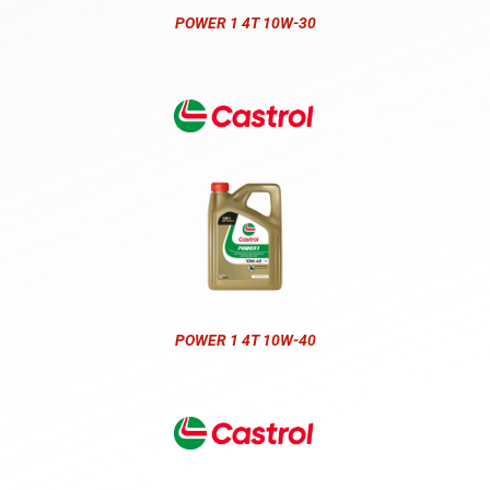
POWER 1 4T 10W-30
POWER 1 4T 10W-40