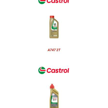
A747 2T