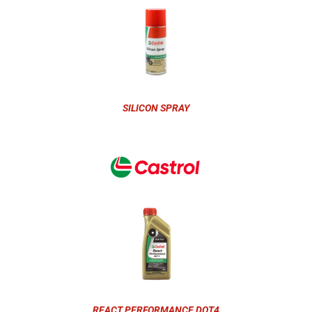
SILICON SPRAY
REACT PERFORMANCE DOT4