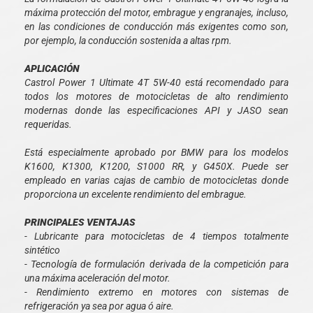
máxima protección del motor, embrague y engranajes, incluso,
en las condiciones de conducción más exigentes como son,
por ejemplo, la conducción sostenida a altas rpm.
APLICACIÓN
Castrol Power 1 Ultimate 4T 5W-40 está recomendado para
todos los motores de motocicletas de alto rendimiento
modernas donde las especificaciones API y JASO sean
requeridas.
Está especialmente aprobado por BMW para los modelos
K1600, K1300, K1200, S1000 RR, y G450X. Puede ser
empleado en varias cajas de cambio de motocicletas donde
proporciona un excelente rendimiento del embrague.
PRINCIPALES VENTAJAS
- Lubricante para motocicletas de 4 tiempos totalmente
sintético
- Tecnología de formulación derivada de la competición para
una máxima aceleración del motor.
- Rendimiento extremo en motores con sistemas de
refrigeración ya sea por agua ó aire.