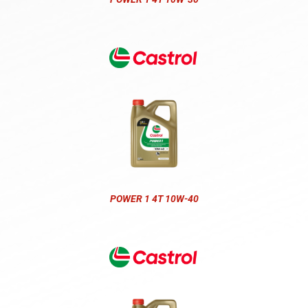
POWER 1 4T 10W-40