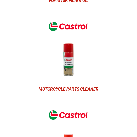
FOAM AIR FILTER OIL
MOTORCYCLE PARTS CLEANER