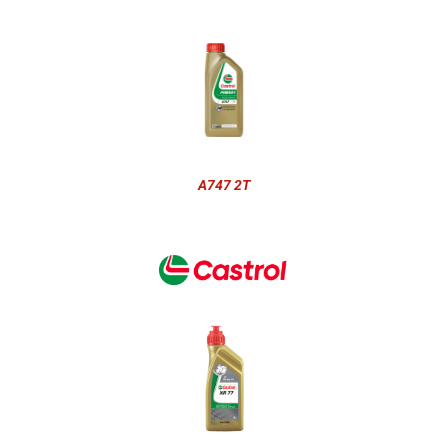
A747 2T