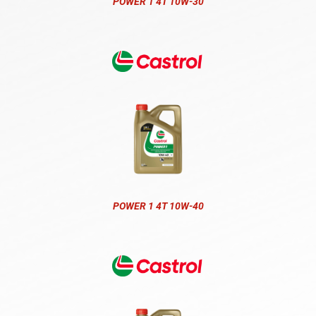
POWER 1 4T 10W-30
POWER 1 4T 10W-40