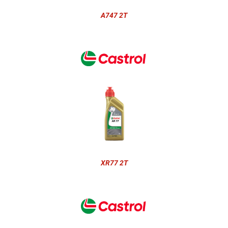
A747 2T
XR77 2T