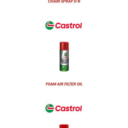
CHAIN SPRAY O-R
FOAM AIR FILTER OIL