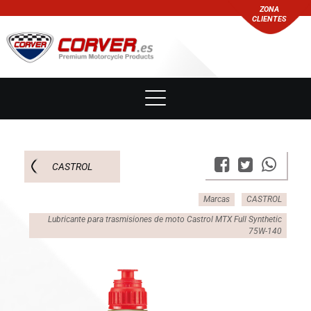
ZONA
CLIENTES
CASTROL
Marcas
CASTROL
Lubricante para trasmisiones de moto Castrol MTX Full Synthetic
75W-140