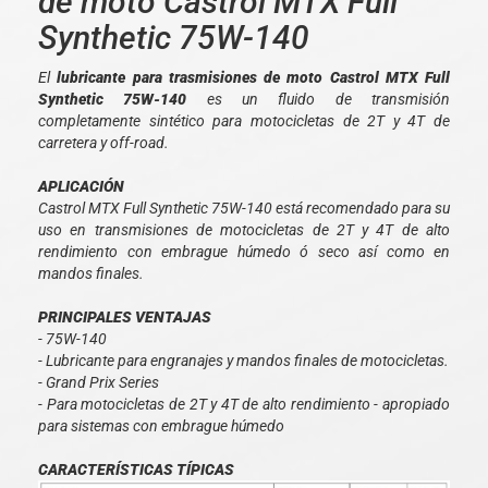
de moto Castrol MTX Full
Synthetic 75W-140
El
lubricante para trasmisiones de moto Castrol MTX Full
Synthetic 75W-140
es un fluido de transmisión
completamente sintético para motocicletas de 2T y 4T de
carretera y off-road.
APLICACIÓN
Castrol MTX Full Synthetic 75W-140 está recomendado para su
uso en transmisiones de motocicletas de 2T y 4T de alto
rendimiento con embrague húmedo ó seco así como en
mandos finales.
PRINCIPALES VENTAJAS
- 75W-140
- Lubricante para engranajes y mandos finales de motocicletas.
- Grand Prix Series
- Para motocicletas de 2T y 4T de alto rendimiento - apropiado
para sistemas con embrague húmedo
CARACTERÍSTICAS TÍPICAS