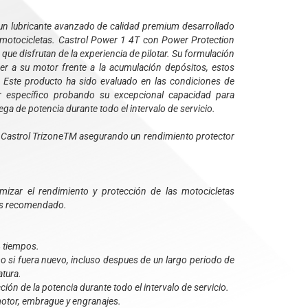
un lubricante avanzado de calidad premium desarrollado
 motocicletas. Castrol Power 1 4T con Power Protection
ue disfrutan de la experiencia de pilotar. Su formulación
r a su motor frente a la acumulación depósitos, estos
 Este producto ha sido evaluado en las condiciones de
 específico probando su excepcional capacidad para
ga de potencia durante todo el intervalo de servicio.
a Castrol TrizoneTM asegurando un rendimiento protector
izar el rendimiento y protección de las motocicletas
es recomendado.
4 tiempos.
 si fuera nuevo, incluso despues de un largo periodo de
atura.
ión de la potencia durante todo el intervalo de servicio.
motor, embrague y engranajes.