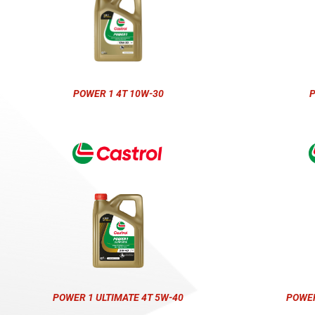
POWER 1 4T 10W-30
P
POWER 1 ULTIMATE 4T 5W-40
POWER