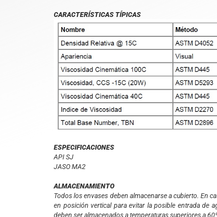
CARACTERÍSTICAS TÍPICAS
ESPECIFICACIONES
API SJ
JASO MA2
ALMACENAMIENTO
Todos los envases deben almacenarse a cubierto. En cas
en posición vertical para evitar la posible entrada de
deben ser almacenados a temperaturas superiores a 60º C