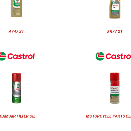
A747 2T
XR77 2T
OAM AIR FILTER OIL
MOTORCYCLE PARTS C