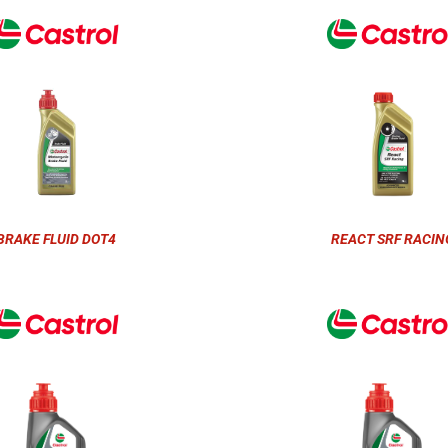
BRAKE FLUID DOT4
REACT SRF RACIN