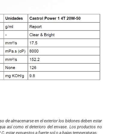
o de almacenarse en el exterior los bidones deben estar
 agua así como el deterioro del envase. Los productos no
, estar expuestos a fuerte sol o a bajas temperaturas.