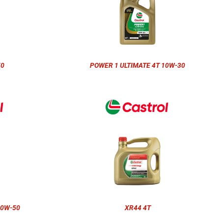
50
POWER 1 ULTIMATE 4T 10W-30
10W-50
XR44 4T