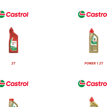
2T
POWER 1 2T