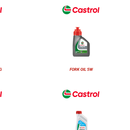
G
FORK OIL 5W