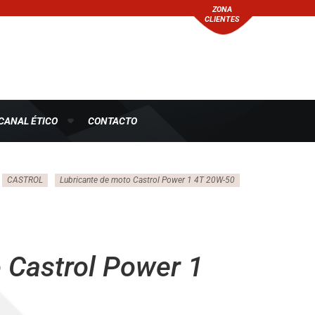
ZONA
CLIENTES
CANAL ÉTICO
CONTACTO
CASTROL
Lubricante de moto Castrol Power 1 4T 20W-50
 Castrol Power 1