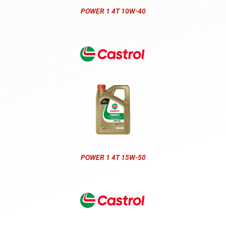
POWER 1 4T 10W-40
POWER 1 4T 15W-50