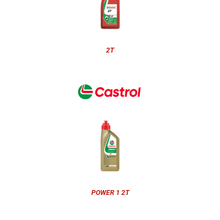
2T
POWER 1 2T