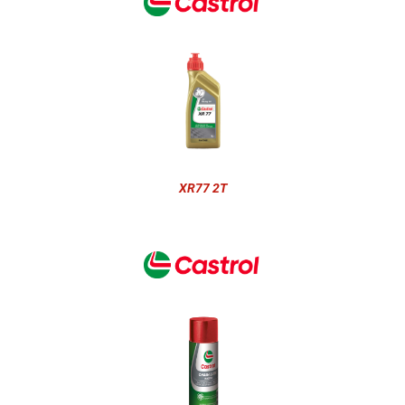
XR77 2T