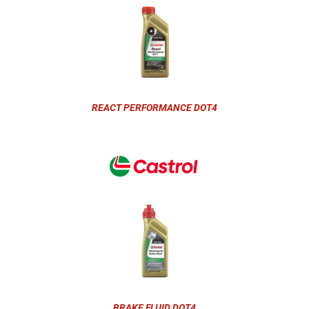
REACT PERFORMANCE DOT4
BRAKE FLUID DOT4