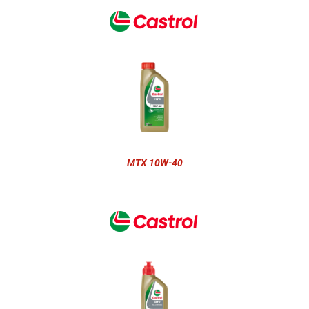
MTX 10W-40