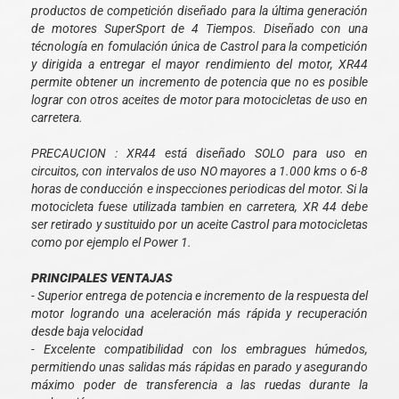
productos de competición diseñado para la última generación
de motores SuperSport de 4 Tiempos. Diseñado con una
técnología en fomulación única de Castrol para la competición
y dirigida a entregar el mayor rendimiento del motor, XR44
permite obtener un incremento de potencia que no es posible
lograr con otros aceites de motor para motocicletas de uso en
carretera.
PRECAUCION : XR44 está diseñado SOLO para uso en
circuitos, con intervalos de uso NO mayores a 1.000 kms o 6-8
horas de conducción e inspecciones periodicas del motor. Si la
motocicleta fuese utilizada tambien en carretera, XR 44 debe
ser retirado y sustituido por un aceite Castrol para motocicletas
como por ejemplo el Power 1.
PRINCIPALES VENTAJAS
- Superior entrega de potencia e incremento de la respuesta del
motor logrando una aceleración más rápida y recuperación
desde baja velocidad
- Excelente compatibilidad con los embragues húmedos,
permitiendo unas salidas más rápidas en parado y asegurando
máximo poder de transferencia a las ruedas durante la