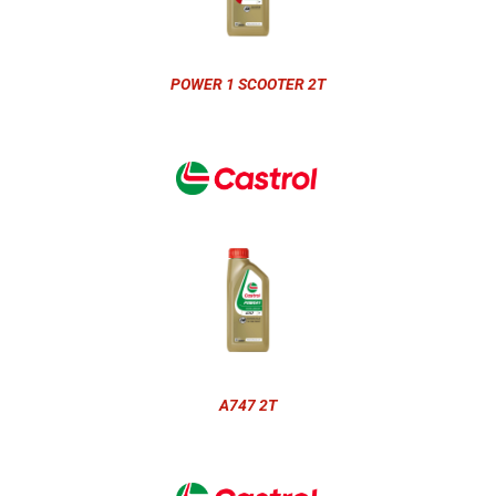
POWER 1 SCOOTER 2T
A747 2T