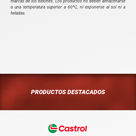
marcas de los bidones. Los productos no deben almacenarse
a una temperatura superior a 60ºC, ni exponerse al sol ni a
heladas.
PRODUCTOS DESTACADOS