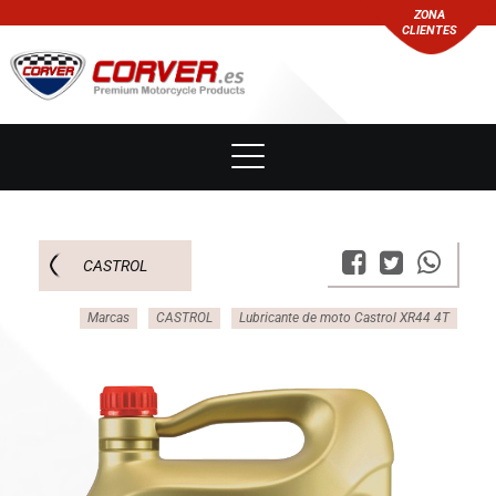
ZONA
CLIENTES
CASTROL
Marcas
CASTROL
Lubricante de moto Castrol XR44 4T