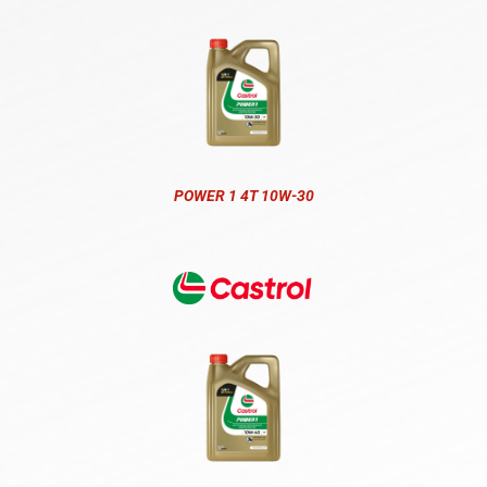
POWER 1 4T 10W-30