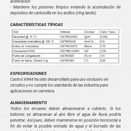
aceleración
- Mantiene los pistones limpios evitando la acumulación de
depósitos de carbonilla en los anillos (ring lands)
CARACTERÍSTICAS TÍPICAS
ESPECIFICACIONES
Castrol XR44 ha sido desarrollado para uso exclusivo en
circuitos y no cumple los standards de las industria para
aplicaciones en carretera.
ALMACENAMIENTO
Todos los envases deben almacenarse a cubierto. Si los
bidones se almacenan al aire libre el agua de lluvia podría
penetrar. Así pues, deben mantenerse en posición horizontal a
fin de evitar la posible entrada de agua y el borrado de las