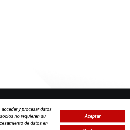
Zona Clientes
, acceder y procesar datos
Síguenos
Aceptar
 socios no requieren su
rocesamiento de datos en