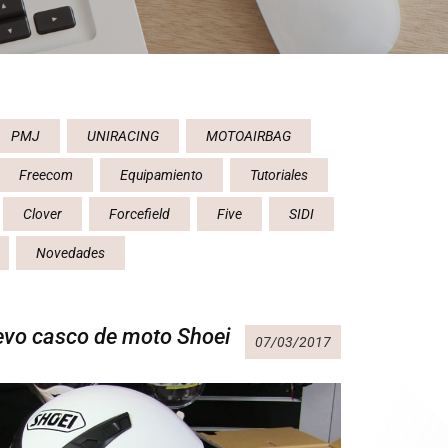
PMJ
UNIRACING
MOTOAIRBAG
Freecom
Equipamiento
Tutoriales
Clover
Forcefield
Five
SIDI
Novedades
evo casco de moto Shoei
07/03/2017