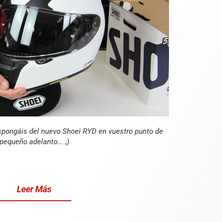
ispongáis del nuevo Shoei RYD en vuestro punto de
pequeño adelanto... ;)
Leer Más