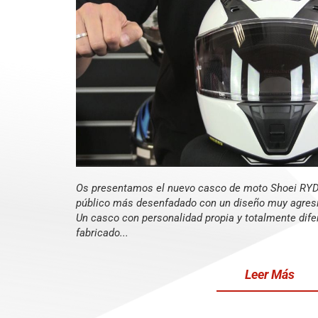
Os presentamos el nuevo casco de moto Shoei RYD,
público más desenfadado con un diseño muy agresiv
Un casco con personalidad propia y totalmente dife
fabricado...
Leer Más