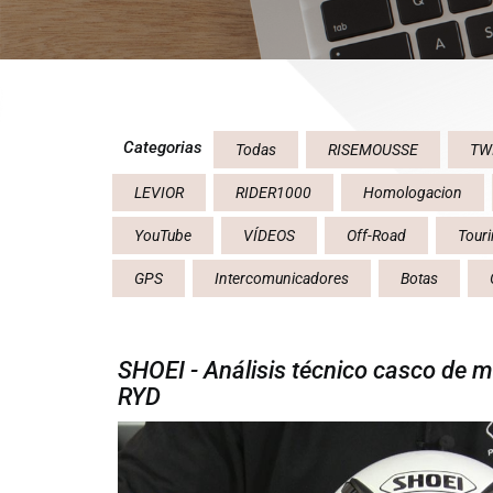
Categorias
Todas
RISEMOUSSE
TW
LEVIOR
RIDER1000
Homologacion
YouTube
VÍDEOS
Off-Road
Tour
GPS
Intercomunicadores
Botas
SHOEI - Análisis técnico casco de 
RYD