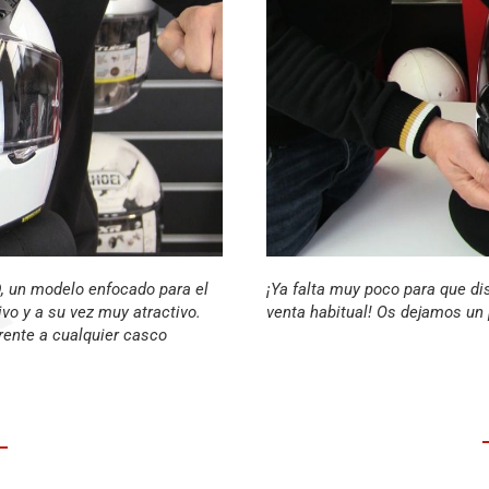
 un modelo enfocado para el
¡Ya falta muy poco para que d
o y a su vez muy atractivo.
venta habitual! Os dejamos un 
rente a cualquier casco