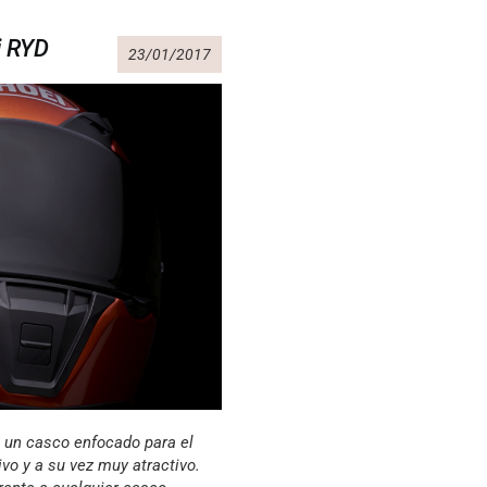
i RYD
23/01/2017
 un casco enfocado para el
o y a su vez muy atractivo.