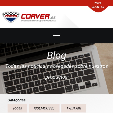
ZONA
CLIENTES
Blog
Todas las noticias y novedades sobre nuestros
productos
Categorias
Todas
RISEMOUSSE
TWIN AIR