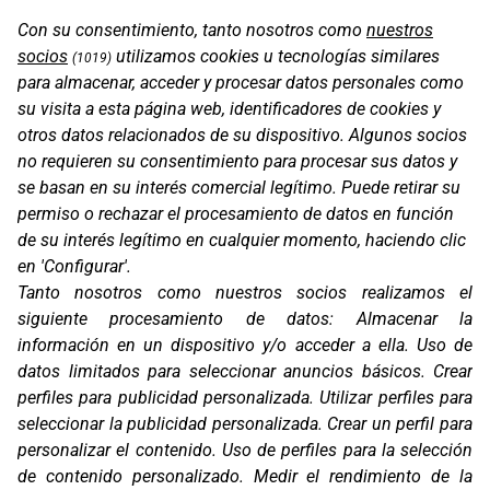
Con su consentimiento, tanto nosotros como
nuestros
socios
utilizamos cookies u tecnologías similares
(1019)
para almacenar, acceder y procesar datos personales como
su visita a esta página web, identificadores de cookies y
otros datos relacionados de su dispositivo. Algunos socios
CABLE USB-C / USB-C
no requieren su consentimiento para procesar sus datos y
se basan en su interés comercial legítimo. Puede retirar su
permiso o rechazar el procesamiento de datos en función
de su interés legítimo en cualquier momento, haciendo clic
en 'Configurar'.
Tanto nosotros como nuestros socios realizamos el
siguiente procesamiento de datos:
Almacenar la
información en un dispositivo y/o acceder a ella
.
Uso de
datos limitados para seleccionar anuncios básicos
.
Crear
perfiles para publicidad personalizada
.
Utilizar perfiles para
seleccionar la publicidad personalizada
.
Crear un perfil para
personalizar el contenido
.
Uso de perfiles para la selección
CG2
de contenido personalizado
.
Medir el rendimiento de la