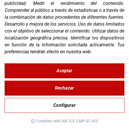
publicidad
.
Medir el rendimiento del contenido
.
Comprender al público a través de estadísticas o a través de
la combinación de datos procedentes de diferentes fuentes
.
Desarrollo y mejora de los servicios
.
Uso de datos limitados
con el objetivo de seleccionar el contenido
.
Utilizar datos de
localización geográfica precisa
.
Identificar los dispositivos
en función de la información solicitada activamente
.
Tus
preferencias tendrán efecto en nuestra web.
Aceptar
G3
Rechazar
Configurar
Complies with IAB TCF, CMP ID: 405