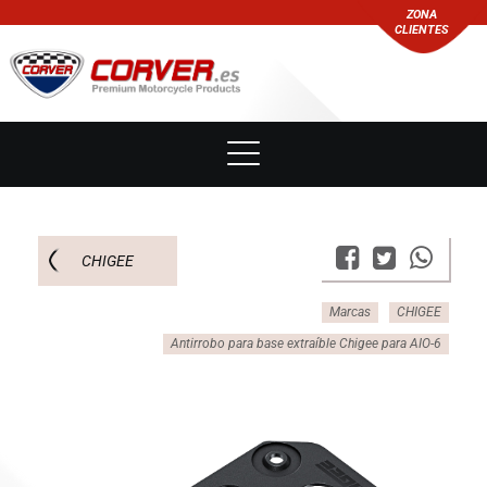
ZONA
CLIENTES
CHIGEE
Marcas
CHIGEE
Antirrobo para base extraíble Chigee para AIO-6