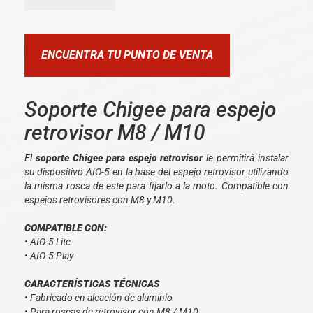
ENCUENTRA TU PUNTO DE VENTA
Soporte Chigee para espejo
retrovisor M8 / M10
El
soporte Chigee para espejo retrovisor
le permitirá instalar
su dispositivo AIO-5 en la base del espejo retrovisor utilizando
la misma rosca de este para fijarlo a la moto. Compatible con
espejos retrovisores con M8 y M10.
COMPATIBLE CON:
• AIO-5 Lite
• AIO-5 Play
CARACTERÍSTICAS TÉCNICAS
• Fabricado en aleación de aluminio
• Para roscas de retrovisor con M8 / M10