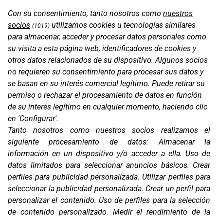
Con su consentimiento, tanto nosotros como
nuestros
socios
utilizamos cookies u tecnologías similares
(1019)
para almacenar, acceder y procesar datos personales como
su visita a esta página web, identificadores de cookies y
otros datos relacionados de su dispositivo. Algunos socios
CABLE USB-C / USB-C
no requieren su consentimiento para procesar sus datos y
se basan en su interés comercial legítimo. Puede retirar su
permiso o rechazar el procesamiento de datos en función
de su interés legítimo en cualquier momento, haciendo clic
en 'Configurar'.
Tanto nosotros como nuestros socios realizamos el
siguiente procesamiento de datos:
Almacenar la
información en un dispositivo y/o acceder a ella
.
Uso de
datos limitados para seleccionar anuncios básicos
.
Crear
perfiles para publicidad personalizada
.
Utilizar perfiles para
seleccionar la publicidad personalizada
.
Crear un perfil para
personalizar el contenido
.
Uso de perfiles para la selección
CG2
de contenido personalizado
.
Medir el rendimiento de la