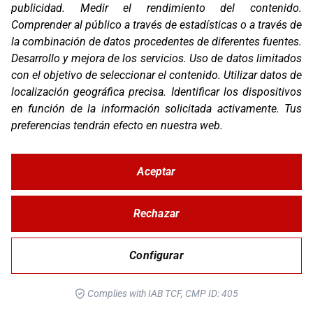
publicidad
.
Medir el rendimiento del contenido
.
Comprender al público a través de estadísticas o a través de
la combinación de datos procedentes de diferentes fuentes
.
Desarrollo y mejora de los servicios
.
Uso de datos limitados
con el objetivo de seleccionar el contenido
.
Utilizar datos de
localización geográfica precisa
.
Identificar los dispositivos
en función de la información solicitada activamente
.
Tus
preferencias tendrán efecto en nuestra web.
Aceptar
G3
Rechazar
Configurar
Complies with IAB TCF, CMP ID: 405