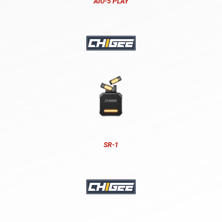
AIO-5 PLAY
SR-1