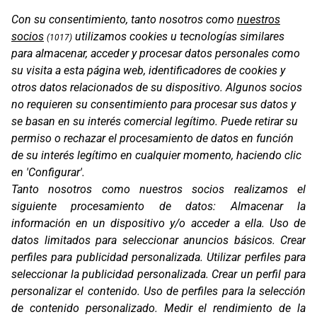
Con su consentimiento, tanto nosotros como
nuestros
socios
utilizamos cookies u tecnologías similares
(1017)
para almacenar, acceder y procesar datos personales como
su visita a esta página web, identificadores de cookies y
otros datos relacionados de su dispositivo. Algunos socios
CABLE USB-C / USB-C
no requieren su consentimiento para procesar sus datos y
se basan en su interés comercial legítimo. Puede retirar su
permiso o rechazar el procesamiento de datos en función
de su interés legítimo en cualquier momento, haciendo clic
en 'Configurar'.
Tanto nosotros como nuestros socios realizamos el
siguiente procesamiento de datos:
Almacenar la
información en un dispositivo y/o acceder a ella
.
Uso de
datos limitados para seleccionar anuncios básicos
.
Crear
perfiles para publicidad personalizada
.
Utilizar perfiles para
seleccionar la publicidad personalizada
.
Crear un perfil para
personalizar el contenido
.
Uso de perfiles para la selección
CG2
de contenido personalizado
.
Medir el rendimiento de la