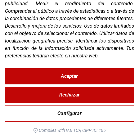
publicidad
.
Medir el rendimiento del contenido
.
Comprender al público a través de estadísticas o a través de
la combinación de datos procedentes de diferentes fuentes
.
Desarrollo y mejora de los servicios
.
Uso de datos limitados
con el objetivo de seleccionar el contenido
.
Utilizar datos de
localización geográfica precisa
.
Identificar los dispositivos
en función de la información solicitada activamente
.
Tus
preferencias tendrán efecto en nuestra web.
Aceptar
G3
Rechazar
Configurar
Complies with IAB TCF, CMP ID: 405