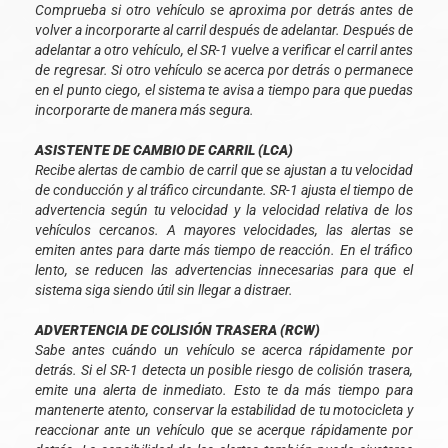
Comprueba si otro vehículo se aproxima por detrás antes de
volver a incorporarte al carril después de adelantar. Después de
adelantar a otro vehículo, el SR-1 vuelve a verificar el carril antes
de regresar. Si otro vehículo se acerca por detrás o permanece
en el punto ciego, el sistema te avisa a tiempo para que puedas
incorporarte de manera más segura.
ASISTENTE DE CAMBIO DE CARRIL (LCA)
Recibe alertas de cambio de carril que se ajustan a tu velocidad
de conducción y al tráfico circundante. SR-1 ajusta el tiempo de
advertencia según tu velocidad y la velocidad relativa de los
vehículos cercanos. A mayores velocidades, las alertas se
emiten antes para darte más tiempo de reacción. En el tráfico
lento, se reducen las advertencias innecesarias para que el
sistema siga siendo útil sin llegar a distraer.
ADVERTENCIA DE COLISIÓN TRASERA (RCW)
Sabe antes cuándo un vehículo se acerca rápidamente por
detrás. Si el SR-1 detecta un posible riesgo de colisión trasera,
emite una alerta de inmediato. Esto te da más tiempo para
mantenerte atento, conservar la estabilidad de tu motocicleta y
reaccionar ante un vehículo que se acerque rápidamente por