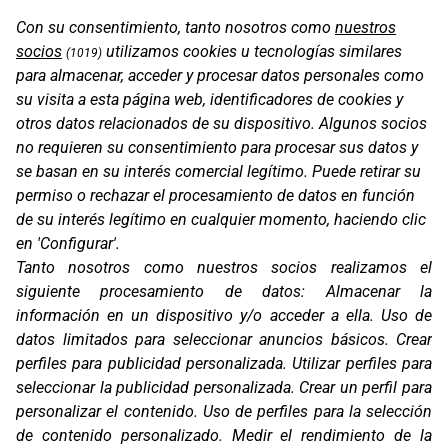
Con su consentimiento, tanto nosotros como
nuestros
socios
utilizamos cookies u tecnologías similares
(1019)
para almacenar, acceder y procesar datos personales como
su visita a esta página web, identificadores de cookies y
otros datos relacionados de su dispositivo. Algunos socios
no requieren su consentimiento para procesar sus datos y
PARASOL AIO-5
se basan en su interés comercial legítimo. Puede retirar su
permiso o rechazar el procesamiento de datos en función
de su interés legítimo en cualquier momento, haciendo clic
en 'Configurar'.
Tanto nosotros como nuestros socios realizamos el
siguiente procesamiento de datos:
Almacenar la
información en un dispositivo y/o acceder a ella
.
Uso de
datos limitados para seleccionar anuncios básicos
.
Crear
perfiles para publicidad personalizada
.
Utilizar perfiles para
seleccionar la publicidad personalizada
.
Crear un perfil para
personalizar el contenido
.
Uso de perfiles para la selección
de contenido personalizado
.
Medir el rendimiento de la
PARASOL AIO-6