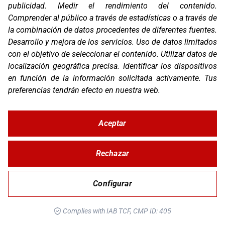
publicidad
.
Medir el rendimiento del contenido
.
Comprender al público a través de estadísticas o a través de
la combinación de datos procedentes de diferentes fuentes
.
Desarrollo y mejora de los servicios
.
Uso de datos limitados
con el objetivo de seleccionar el contenido
.
Utilizar datos de
localización geográfica precisa
.
Identificar los dispositivos
en función de la información solicitada activamente
.
Tus
preferencias tendrán efecto en nuestra web.
Aceptar
FUNDA AIO-6
Rechazar
Configurar
Complies with IAB TCF, CMP ID: 405