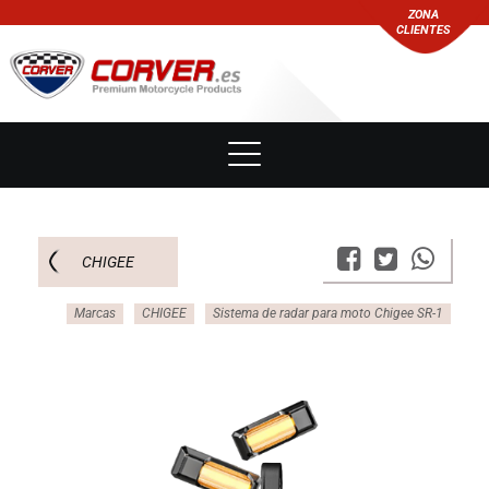
ZONA
CLIENTES
CHIGEE
Marcas
CHIGEE
Sistema de radar para moto Chigee SR-1