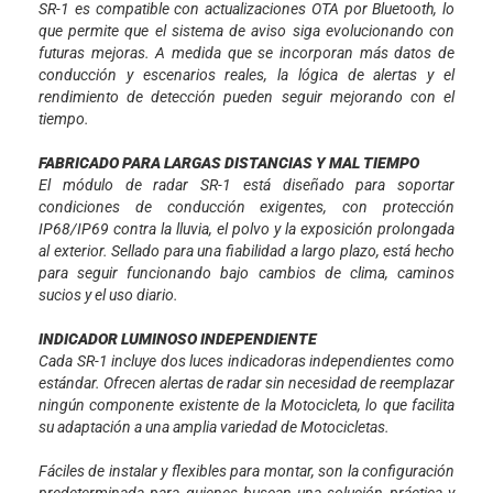
SR-1 es compatible con actualizaciones OTA por Bluetooth, lo
que permite que el sistema de aviso siga evolucionando con
futuras mejoras. A medida que se incorporan más datos de
conducción y escenarios reales, la lógica de alertas y el
rendimiento de detección pueden seguir mejorando con el
tiempo.
FABRICADO PARA LARGAS DISTANCIAS Y MAL TIEMPO
El módulo de radar SR-1 está diseñado para soportar
condiciones de conducción exigentes, con protección
IP68/IP69 contra la lluvia, el polvo y la exposición prolongada
al exterior. Sellado para una fiabilidad a largo plazo, está hecho
para seguir funcionando bajo cambios de clima, caminos
sucios y el uso diario.
INDICADOR LUMINOSO INDEPENDIENTE
Cada SR-1 incluye dos luces indicadoras independientes como
estándar. Ofrecen alertas de radar sin necesidad de reemplazar
ningún componente existente de la Motocicleta, lo que facilita
su adaptación a una amplia variedad de Motocicletas.
Fáciles de instalar y flexibles para montar, son la configuración
predeterminada para quienes buscan una solución práctica y