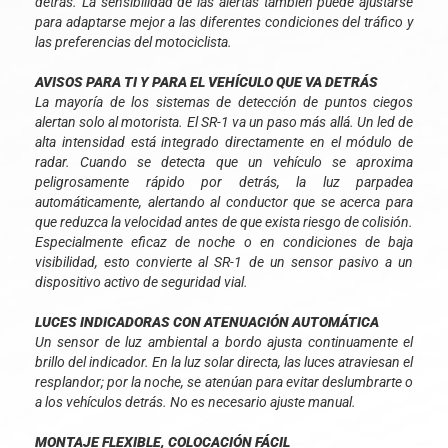
detrás. La sensibilidad de las alertas también puede ajustarse
para adaptarse mejor a las diferentes condiciones del tráfico y
las preferencias del motociclista.
AVISOS PARA TI Y PARA EL VEHÍCULO QUE VA DETRÁS
La mayoría de los sistemas de detección de puntos ciegos
alertan solo al motorista. El SR-1 va un paso más allá. Un led de
alta intensidad está integrado directamente en el módulo de
radar. Cuando se detecta que un vehículo se aproxima
peligrosamente rápido por detrás, la luz parpadea
automáticamente, alertando al conductor que se acerca para
que reduzca la velocidad antes de que exista riesgo de colisión.
Especialmente eficaz de noche o en condiciones de baja
visibilidad, esto convierte al SR-1 de un sensor pasivo a un
dispositivo activo de seguridad vial.
LUCES INDICADORAS CON ATENUACIÓN AUTOMÁTICA
Un sensor de luz ambiental a bordo ajusta continuamente el
brillo del indicador. En la luz solar directa, las luces atraviesan el
resplandor; por la noche, se atenúan para evitar deslumbrarte o
a los vehículos detrás. No es necesario ajuste manual.
MONTAJE FLEXIBLE, COLOCACIÓN FÁCIL