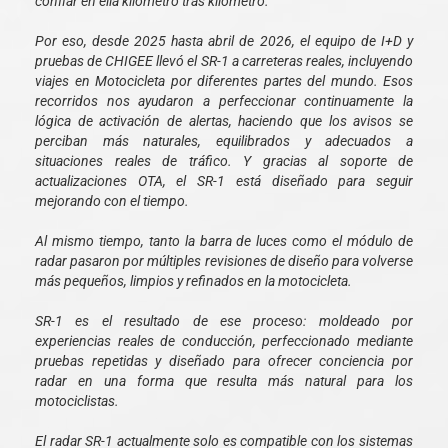
confiar en ella kilómetro tras kilómetro.
Por eso, desde 2025 hasta abril de 2026, el equipo de I+D y
pruebas de CHIGEE llevó el SR-1 a carreteras reales, incluyendo
viajes en Motocicleta por diferentes partes del mundo. Esos
recorridos nos ayudaron a perfeccionar continuamente la
lógica de activación de alertas, haciendo que los avisos se
perciban más naturales, equilibrados y adecuados a
situaciones reales de tráfico. Y gracias al soporte de
actualizaciones OTA, el SR-1 está diseñado para seguir
mejorando con el tiempo.
Al mismo tiempo, tanto la barra de luces como el módulo de
radar pasaron por múltiples revisiones de diseño para volverse
más pequeños, limpios y refinados en la motocicleta.
SR-1 es el resultado de ese proceso: moldeado por
experiencias reales de conducción, perfeccionado mediante
pruebas repetidas y diseñado para ofrecer conciencia por
radar en una forma que resulta más natural para los
motociclistas.
El radar SR-1 actualmente solo es compatible con los sistemas